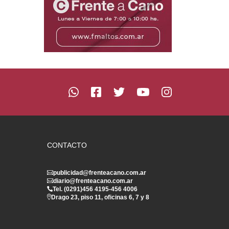
CONTACTO
publicidad@frenteacano.com.ar
diario@frenteacano.com.ar
Tel. (0291)
456 4195
-
456 4006
Drago 23, piso 11, oficinas 6, 7 y 8