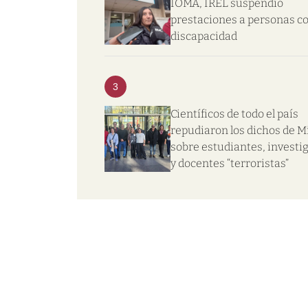
IOMA, IREL suspendió
prestaciones a personas c
discapacidad
3
Científicos de todo el país
repudiaron los dichos de Mi
sobre estudiantes, investi
y docentes “terroristas”