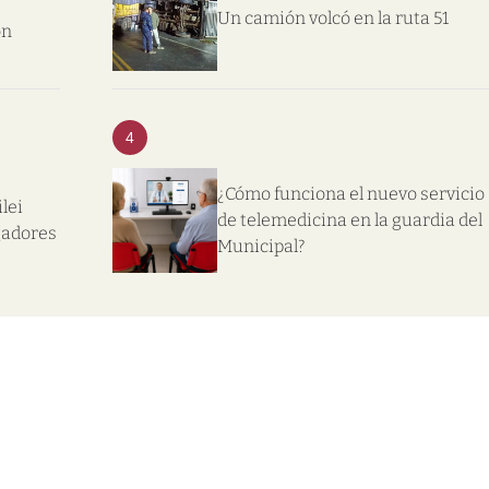
Un camión volcó en la ruta 51
on
4
¿Cómo funciona el nuevo servicio
lei
de telemedicina en la guardia del
gadores
Municipal?