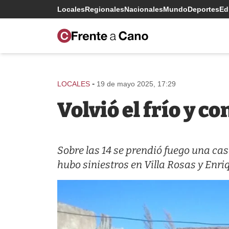
Locales
Regionales
Nacionales
Mundo
Deportes
Edi
-
LOCALES
19 de mayo 2025, 17:29
Volvió el frío y c
Sobre las 14 se prendió fuego una ca
hubo siniestros en Villa Rosas y Enri