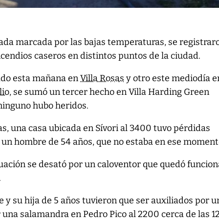
ada marcada por las bajas temperaturas, se registrar
ncendios caseros en distintos puntos de la ciudad.
ado esta mañana en
Villa Rosas
y otro este mediodía e
lio
, se sumó un tercer hecho en Villa Harding Green
ninguno hubo heridos.
as, una casa ubicada en Sívori al 3400 tuvo pérdidas
vía un hombre de 54 años, que no estaba en ese moment
tuación se desató por un caloventor que quedó funcio
.
y su hija de 5 años tuvieron que ser auxiliados por u
 una salamandra en Pedro Pico al 2200 cerca de las 1