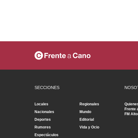
SECCIONES
NOSO
Locales
Regionales
Quiene
Frente 
Nacionales
Mundo
FM Alto
Deportes
Editorial
Rumores
Vida y Ocio
Espectáculos