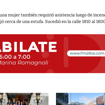
na mujer también requirió asistencia luego de incen
ó cerca de una estufa. Sucedió en la calle 1810 al 180