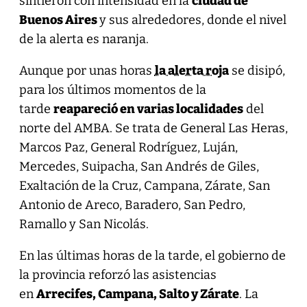
sintieron con intensidad en la
ciudad de
Buenos Aires
y sus alrededores, donde el nivel
de la alerta es naranja.
Aunque por unas horas
la alerta roja
se disipó,
para los últimos momentos de la
tarde
reapareció en varias localidades
del
norte del AMBA. Se trata de General Las Heras,
Marcos Paz, General Rodríguez, Luján,
Mercedes, Suipacha, San Andrés de Giles,
Exaltación de la Cruz, Campana, Zárate, San
Antonio de Areco, Baradero, San Pedro,
Ramallo y San Nicolás.
En las últimas horas de la tarde, el gobierno de
la provincia reforzó las asistencias
en
Arrecifes, Campana, Salto y Zárate
. La