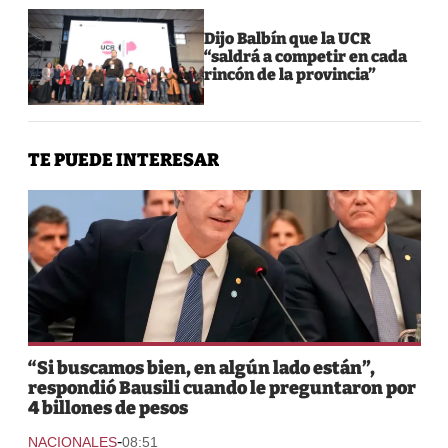
Dijo Balbín que la UCR
“saldrá a competir en cada
rincón de la provincia”
TE PUEDE INTERESAR
“Si buscamos bien, en algún lado están”,
respondió Bausili cuando le preguntaron por
4 billones de pesos
-
NACIONALES
08:51