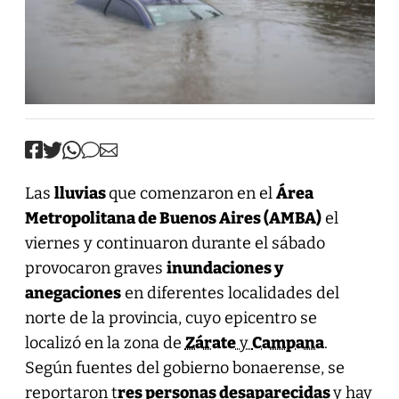
Las
lluvias
que comenzaron en el
Área
Metropolitana de Buenos Aires (AMBA)
el
viernes y continuaron durante el sábado
provocaron graves
inundaciones y
anegaciones
en diferentes localidades del
norte de la provincia, cuyo epicentro se
localizó en la zona de
Zárate
y
Campana
.
Según fuentes del gobierno bonaerense, se
reportaron t
res personas desaparecidas
y hay