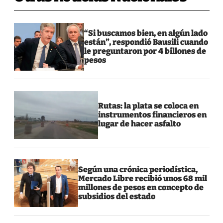
“Si buscamos bien, en algún lado
están”, respondió Bausili cuando
le preguntaron por 4 billones de
pesos
Rutas: la plata se coloca en
instrumentos financieros en
lugar de hacer asfalto
Según una crónica periodística,
Mercado Libre recibió unos 68 mil
millones de pesos en concepto de
subsidios del estado