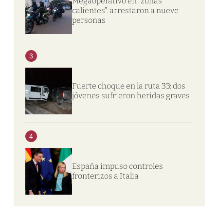
Megaoperativo en “zonas
calientes”: arrestaron a nueve
personas
3
Fuerte choque en la ruta 33: dos
jóvenes sufrieron heridas graves
4
España impuso controles
fronterizos a Italia