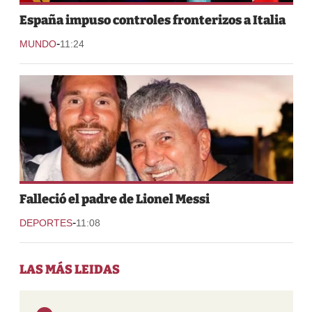
España impuso controles fronterizos a Italia
-
MUNDO
11:24
Falleció el padre de Lionel Messi
-
DEPORTES
11:08
LAS MÁS LEIDAS