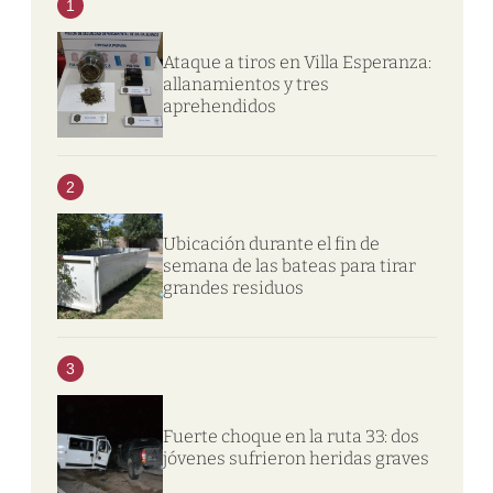
1
Ataque a tiros en Villa Esperanza:
allanamientos y tres
aprehendidos
2
Ubicación durante el fin de
semana de las bateas para tirar
grandes residuos
3
Fuerte choque en la ruta 33: dos
jóvenes sufrieron heridas graves