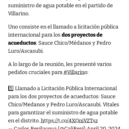
suministro de agua potable en el partido de
Villarino.
Uno consiste en el llamado a licitación pública
internacional para los
dos proyectos de
acueductos
: Sauce Chico/Médanos y Pedro
Luro/Ascasubi.
A lo largo de la reunión, les presenté varios
pedidos cruciales para
#Villarino
:
1️⃣ Llamado a Licitación Pública Internacional
para los dos proyectos de acueductos: Sauce
Chico/Medanos y Pedro Luro/Ascasubi. Vitales
para garantizar el suministro de agua potable
en el distrito.
https://t.co/4XOniVZTsz
— Carlos Bevilacqua (@CaliBevi)
April 20, 2024