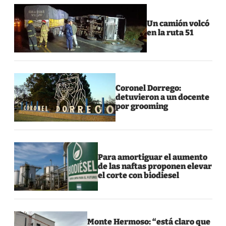
Un camión volcó
en la ruta 51
Coronel Dorrego:
detuvieron a un docente
por grooming
Para amortiguar el aumento
de las naftas proponen elevar
el corte con biodiesel
Monte Hermoso: “está claro que