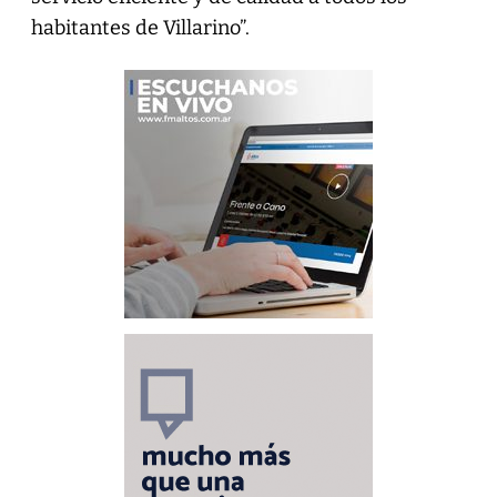
habitantes de Villarino”.