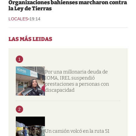
Organizaciones bahienses marcharon contra
la Ley de Tierras
-
LOCALES
19:14
LAS MÁS LEIDAS
1
Por una millonaria deuda de
IOMA, IREL suspendió
prestaciones a personas con
discapacidad
2
Un camión volcó en la ruta 51