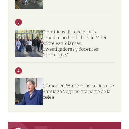
3
Científicos de todo el país
repudiaron los dichos de Milei
sobre estudiantes,
investigadores y docentes
“terroristas”
4
Crimen en White: el fiscal dijo que
Santiago Vega no era parte de la
pelea