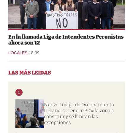
En la llamada Liga de Intendentes Peronistas
ahora son 12
-
LOCALES
18:39
LAS MÁS LEIDAS
1
Nuevo Código de Ordenamiento
Urbano: se reduce 30% la zona a
construir y se limitan las
excepciones