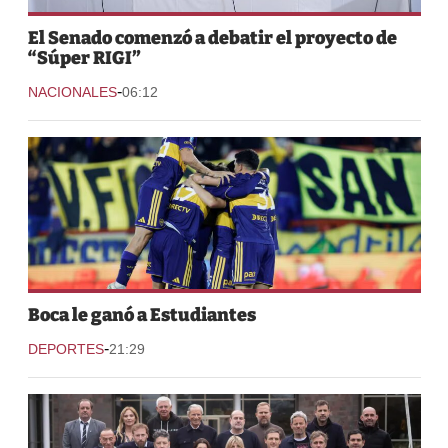
El Senado comenzó a debatir el proyecto de
“Súper RIGI”
-
NACIONALES
06:12
Boca le ganó a Estudiantes
-
DEPORTES
21:29