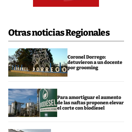
Otras noticias Regionales
Coronel Dorrego:
detuvieron a un docente
por grooming
Para amortiguar el aumento
de las naftas proponen elevar
el corte con biodiesel