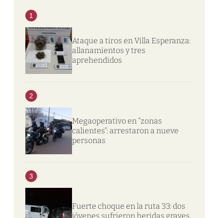
1
Ataque a tiros en Villa Esperanza:
allanamientos y tres
aprehendidos
2
Megaoperativo en “zonas
calientes”: arrestaron a nueve
personas
3
Fuerte choque en la ruta 33: dos
jóvenes sufrieron heridas graves