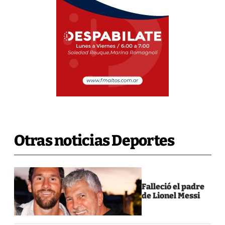
Otras noticias Deportes
Falleció el padre
de Lionel Messi