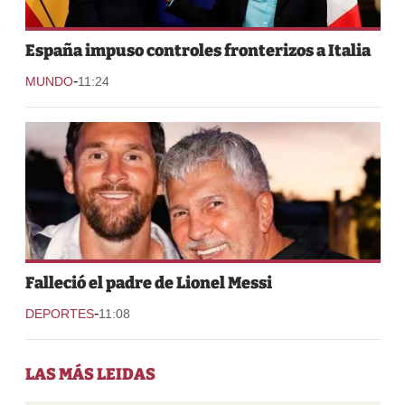
España impuso controles fronterizos a Italia
-
MUNDO
11:24
Falleció el padre de Lionel Messi
-
DEPORTES
11:08
LAS MÁS LEIDAS