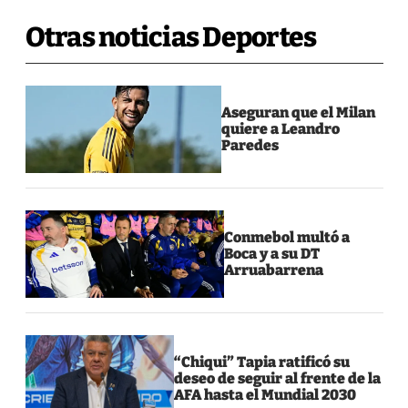
Otras noticias Deportes
Aseguran que el Milan
quiere a Leandro
Paredes
Conmebol multó a
Boca y a su DT
Arruabarrena
“Chiqui” Tapia ratificó su
deseo de seguir al frente de la
AFA hasta el Mundial 2030