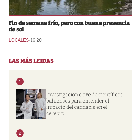
Fin de semana frío, pero con buena presencia
de sol
-
LOCALES
16:20
LAS MÁS LEIDAS
1
Investigación clave de científicos
bahienses para entender el
impacto del cannabis en el
cerebro
2