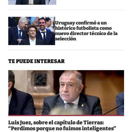
Uruguay confirmó a un
histórico futbolista como
nuevo director técnico de la
selección
TE PUEDE INTERESAR
Luis Juez, sobre el capítulo de Tierras:
“Perdimos porque no fuimos inteligentes”