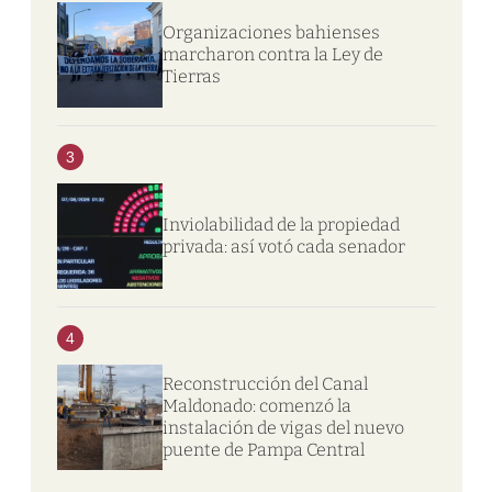
Organizaciones bahienses
marcharon contra la Ley de
Tierras
3
Inviolabilidad de la propiedad
privada: así votó cada senador
4
Reconstrucción del Canal
Maldonado: comenzó la
instalación de vigas del nuevo
puente de Pampa Central