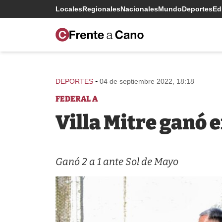
Locales
Regionales
Nacionales
Mundo
Deportes
Edi
-
DEPORTES
04 de septiembre 2022, 18:18
FEDERAL A
Villa Mitre ganó e
Ganó 2 a 1 ante Sol de Mayo