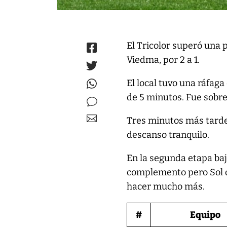
El Tricolor superó una p
Viedma, por 2 a 1.
El local tuvo una ráfag
de 5 minutos. Fue sobre 
Tres minutos más tarde,
descanso tranquilo.
En la segunda etapa bajó
complemento pero Sol d
hacer mucho más.
#
Equipo