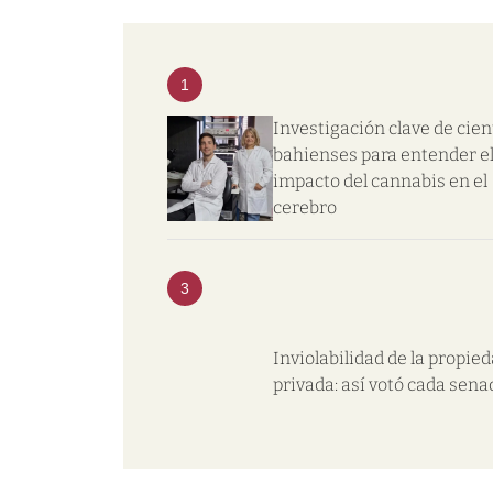
1
Investigación clave de cien
bahienses para entender e
impacto del cannabis en el
cerebro
3
Inviolabilidad de la propie
privada: así votó cada sena