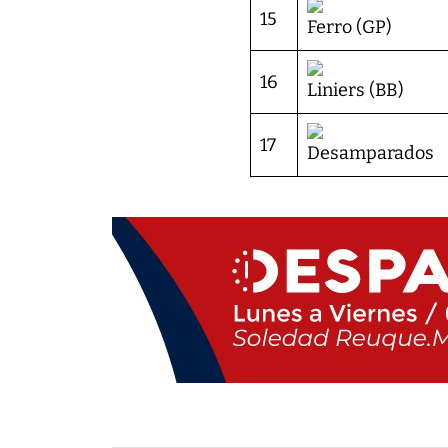
15
Ferro (GP)
16
Liniers (BB)
17
Desamparados