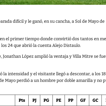
arada difícil y le ganó, en su cancha, a Sol de Mayo de
a en el primer tiempo donde convirtió dos tantos en m
los 24 que abrió la cuenta Alejo Distaulo.
 Jonathan López amplió la ventaja y Villa Mitre se fue
 la intensidad y el visitante llegó a descontar, a los 18
e Mayo perdió a un hombre por doble amarilla y no 
Pts
PJ
PG
PE
PP
GF
GC