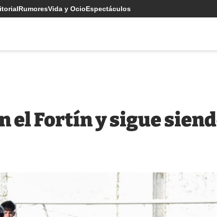
torial
Rumores
Vida y Ocio
Espectáculos
n el Fortín y sigue sien