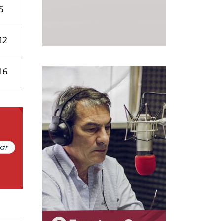
5
12
16