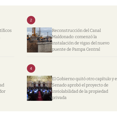
2
tíficos
Reconstrucción del Canal
l
Maldonado: comenzó la
instalación de vigas del nuevo
puente de Pampa Central
4
El Gobierno quitó otro capítulo y e
dad
Senado aprobó el proyecto de
dor
inviolabilidad de la propiedad
privada