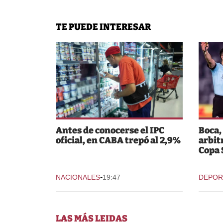
TE PUEDE INTERESAR
Antes de conocerse el IPC
Boca,
oficial, en CABA trepó al 2,9%
arbit
Copa
-
NACIONALES
19:47
DEPOR
LAS MÁS LEIDAS