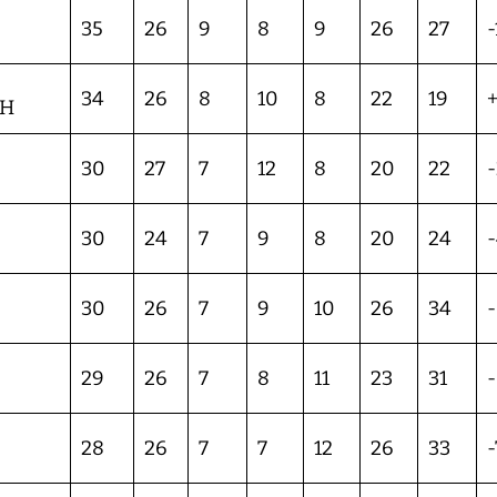
35
26
9
8
9
26
27
-
34
26
8
10
8
22
19
CH
30
27
7
12
8
20
22
30
24
7
9
8
20
24
30
26
7
9
10
26
34
29
26
7
8
11
23
31
28
26
7
7
12
26
33
-