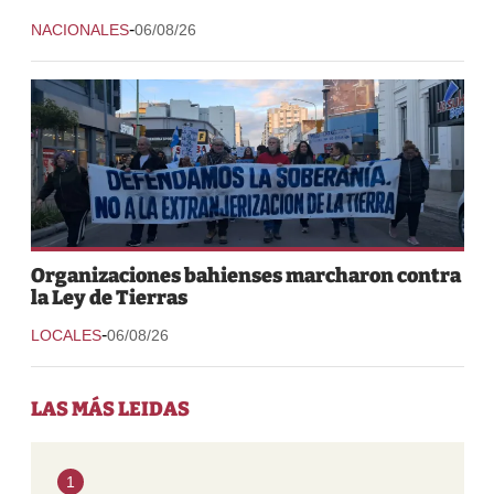
-
NACIONALES
06/08/26
Organizaciones bahienses marcharon contra
la Ley de Tierras
-
LOCALES
06/08/26
LAS MÁS LEIDAS
1