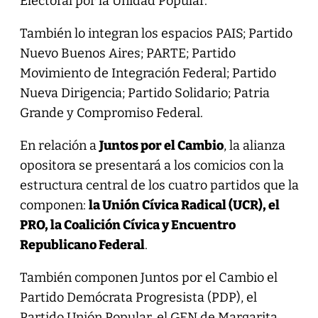
Electoral por la Unidad Popular.
También lo integran los espacios PAIS; Partido
Nuevo Buenos Aires; PARTE; Partido
Movimiento de Integración Federal; Partido
Nueva Dirigencia; Partido Solidario; Patria
Grande y Compromiso Federal.
En relación a
Juntos por el Cambio
, la alianza
opositora se presentará a los comicios con la
estructura central de los cuatro partidos que la
componen:
la Unión Cívica Radical (UCR), el
PRO, la Coalición Cívica y Encuentro
Republicano Federal
.
También componen Juntos por el Cambio el
Partido Demócrata Progresista (PDP), el
Partido Unión Popular, el GEN de Margarita