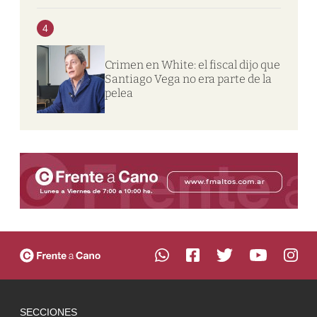
4
Crimen en White: el fiscal dijo que
Santiago Vega no era parte de la
pelea
SECCIONES