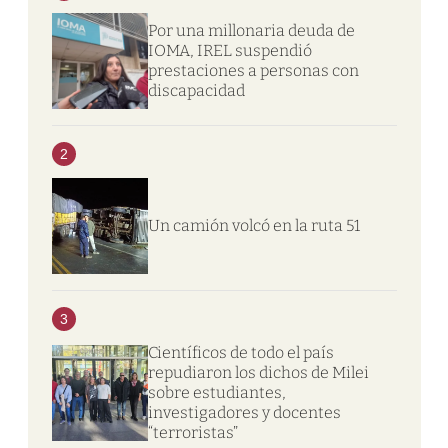
Por una millonaria deuda de
IOMA, IREL suspendió
prestaciones a personas con
discapacidad
2
Un camión volcó en la ruta 51
3
Científicos de todo el país
repudiaron los dichos de Milei
sobre estudiantes,
investigadores y docentes
“terroristas”