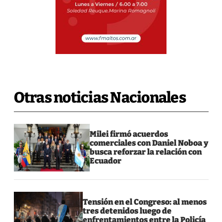
Otras noticias Nacionales
Milei firmó acuerdos
comerciales con Daniel Noboa y
busca reforzar la relación con
Ecuador
Tensión en el Congreso: al menos
tres detenidos luego de
enfrentamientos entre la Policía