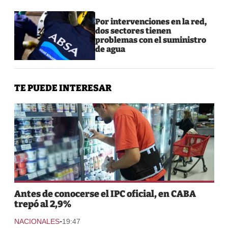
Por intervenciones en la red,
dos sectores tienen
problemas con el suministro
de agua
TE PUEDE INTERESAR
Antes de conocerse el IPC oficial, en CABA
trepó al 2,9%
-
NACIONALES
19:47