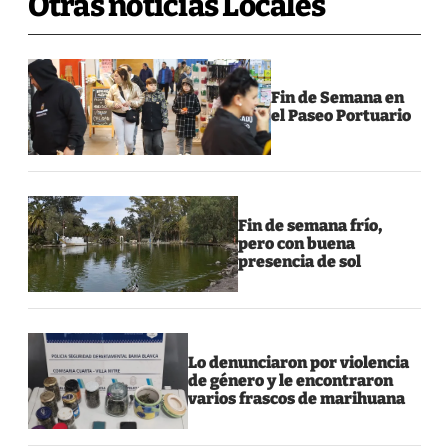
Otras noticias Locales
Fin de Semana en
el Paseo Portuario
Fin de semana frío,
pero con buena
presencia de sol
Lo denunciaron por violencia
de género y le encontraron
varios frascos de marihuana