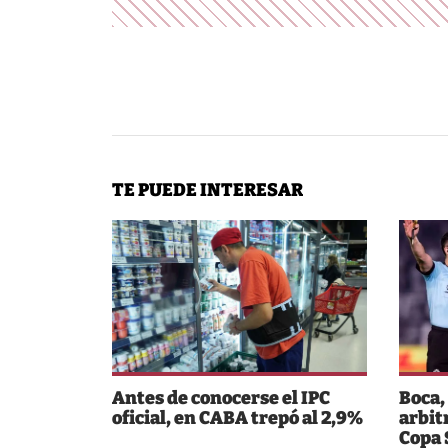
TE PUEDE INTERESAR
Antes de conocerse el IPC
Boca,
oficial, en CABA trepó al 2,9%
arbit
Copa