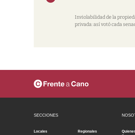
Inviolabilidad de la propie
privada: así votó cada sena
SECCIONES
NOSO
Locales
Regionales
Quiene