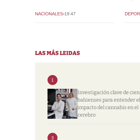
-
NACIONALES
19:47
DEPOR
LAS MÁS LEIDAS
1
Investigación clave de cien
bahienses para entender e
impacto del cannabis en el
cerebro
3