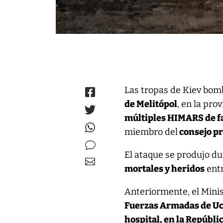
Las tropas de Kiev bo
de Melitópol
, en la pro
múltiples HIMARS de f
miembro del
consejo pr
El ataque se produjo d
mortales y heridos
entr
Anteriormente, el Mini
Fuerzas Armadas de Uc
hospital, en la Repúbl