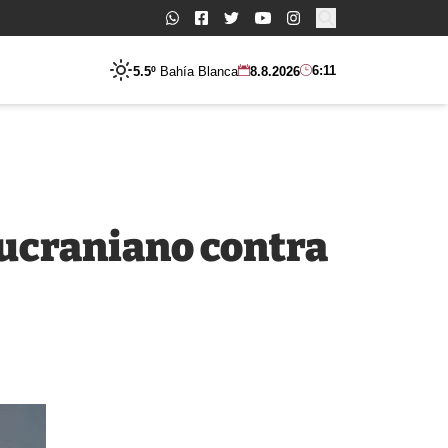
Buscar:
6:11
5.5º
Bahía Blanca
8.8.2026
 ucraniano contra