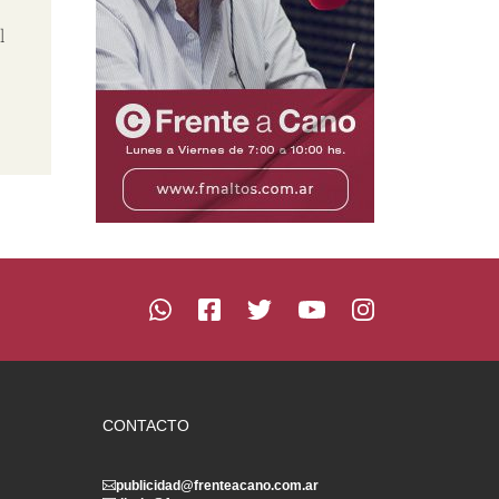
l
CONTACTO
publicidad@frenteacano.com.ar