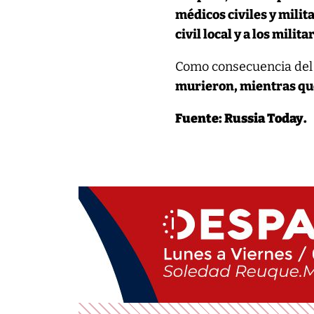
médicos civiles y milit
civil local y a los milita
Como consecuencia del
murieron, mientras que
Fuente: Russia Today.