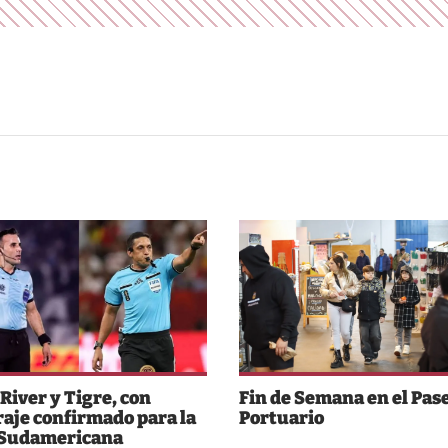
 River y Tigre, con
Fin de Semana en el Pas
raje confirmado para la
Portuario
 Sudamericana