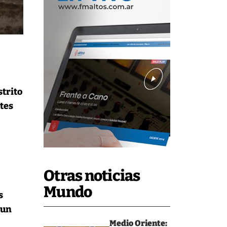
strito
tes
Otras noticias
Mundo
s
 un
Medio Oriente: