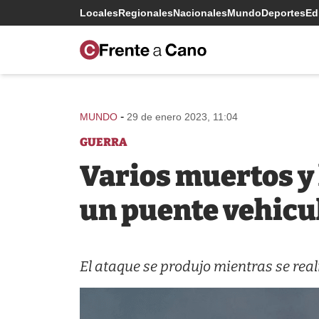
Locales
Regionales
Nacionales
Mundo
Deportes
Edi
-
MUNDO
29 de enero 2023, 11:04
GUERRA
Varios muertos y
un puente vehicu
El ataque se produjo mientras se rea