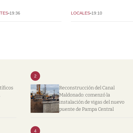
-
-
TES
19:36
LOCALES
19:10
2
tíficos
Reconstrucción del Canal
l
Maldonado: comenzó la
instalación de vigas del nuevo
puente de Pampa Central
4