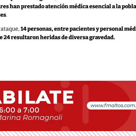
ares han prestado atención médica esencial a la pobl
res
.
 ataque,
14 personas, entre pacientes y personal méd
 24 resultaron heridas de diversa gravedad.