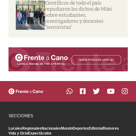
Científicos de todo el país
repudiaron los dichos de Milei
sobre estudiantes,
investigadores y docentes
“terroristas”
SECCIONES
Locales
Regionales
Nacionales
Mundo
Deportes
Editorial
Rumores
Vida y Ocio
Espectáculos