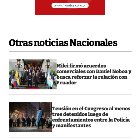
Otras noticias Nacionales
Milei firmó acuerdos
comerciales con Daniel Noboa y
busca reforzar la relación con
Ecuador
Tensión en el Congreso: al menos
tres detenidos luego de
enfrentamientos entre la Policía
y manifestantes