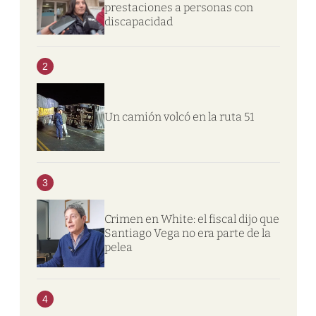
prestaciones a personas con
discapacidad
2
Un camión volcó en la ruta 51
3
Crimen en White: el fiscal dijo que
Santiago Vega no era parte de la
pelea
4