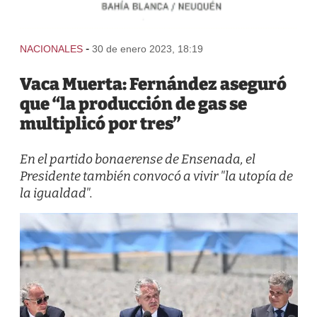
-
NACIONALES
30 de enero 2023, 18:19
Vaca Muerta: Fernández aseguró
que “la producción de gas se
multiplicó por tres”
En el partido bonaerense de Ensenada, el
Presidente también convocó a vivir "la utopía de
la igualdad".