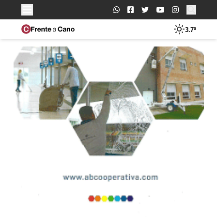
Buscar:
3.7º