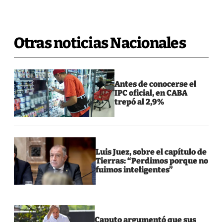
Otras noticias Nacionales
Antes de conocerse el
IPC oficial, en CABA
trepó al 2,9%
Luis Juez, sobre el capítulo de
Tierras: “Perdimos porque no
fuimos inteligentes”
Caputo argumentó que sus