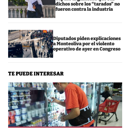
dichos sobre los “tarados” no
fueron contra la industria
Diputados piden explicaciones
a Monteoliva por el violento
operativo de ayer en Congreso
TE PUEDE INTERESAR