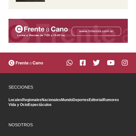
SECCIONES
Locales
Regionales
Nacionales
Mundo
Deportes
Editorial
Rumores
Vida y Ocio
Espectáculos
NOSOTROS