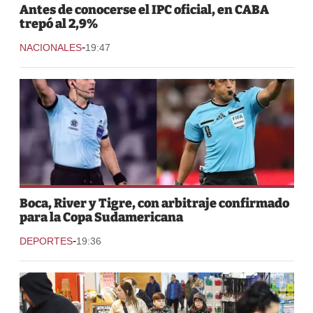
Antes de conocerse el IPC oficial, en CABA
trepó al 2,9%
-
NACIONALES
19:47
Boca, River y Tigre, con arbitraje confirmado
para la Copa Sudamericana
-
DEPORTES
19:36