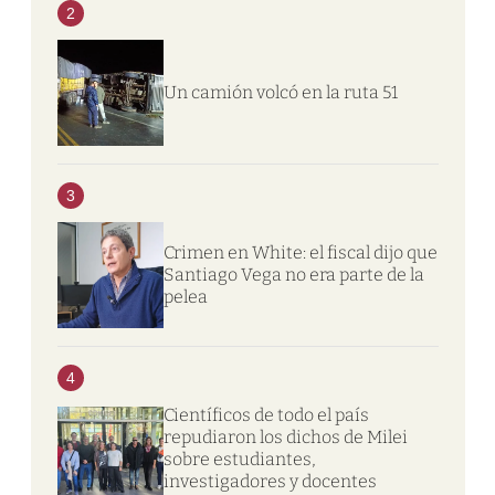
2
Un camión volcó en la ruta 51
3
Crimen en White: el fiscal dijo que
Santiago Vega no era parte de la
pelea
4
Científicos de todo el país
repudiaron los dichos de Milei
sobre estudiantes,
investigadores y docentes