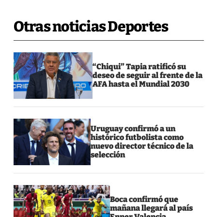
Otras noticias Deportes
“Chiqui” Tapia ratificó su
deseo de seguir al frente de la
AFA hasta el Mundial 2030
Uruguay confirmó a un
histórico futbolista como
nuevo director técnico de la
selección
Boca confirmó que
mañana llegará al país
Enner Valencia