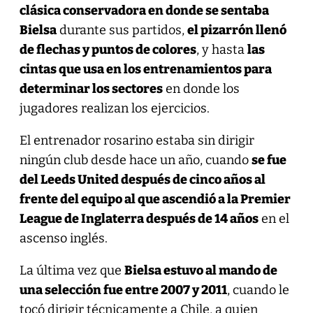
clásica conservadora en donde se sentaba
Bielsa
durante sus partidos,
el pizarrón llenó
de flechas y puntos de colores
, y hasta
las
cintas que usa en los entrenamientos para
determinar los sectores
en donde los
jugadores realizan los ejercicios.
El entrenador rosarino estaba sin dirigir
ningún club desde hace un año, cuando
se fue
del Leeds United después de cinco años al
frente del equipo al que ascendió a la Premier
League de Inglaterra después de 14 años
en el
ascenso inglés.
La última vez que
Bielsa estuvo al mando de
una selección fue entre 2007 y 2011
, cuando le
tocó dirigir técnicamente a Chile, a quien