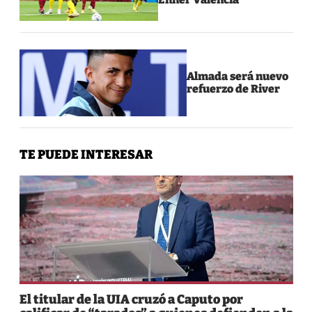
Almada será nuevo
refuerzo de River
TE PUEDE INTERESAR
El titular de la UIA cruzó a Caputo por