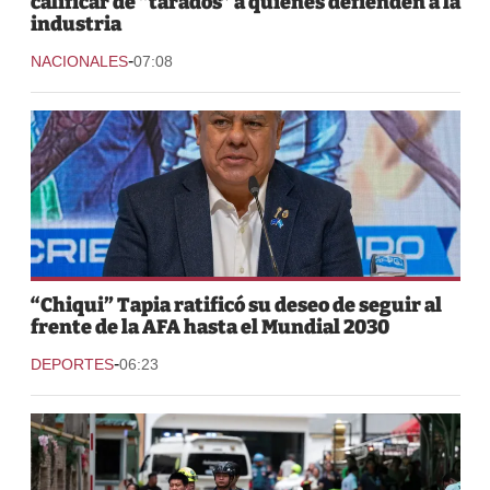
calificar de “tarados” a quienes defienden a la
industria
-
NACIONALES
07:08
“Chiqui” Tapia ratificó su deseo de seguir al
frente de la AFA hasta el Mundial 2030
-
DEPORTES
06:23