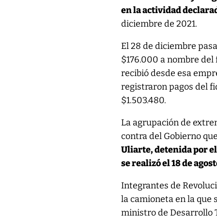
en la actividad declara
diciembre de 2021.
El 28 de diciembre pasad
$176.000 a nombre del f
recibió desde esa empr
registraron pagos del f
$1.503.480.
La agrupación de extre
contra del Gobierno que
Uliarte, detenida por e
se realizó el 18 de agos
Integrantes de Revoluci
la camioneta en la que 
ministro de Desarrollo T