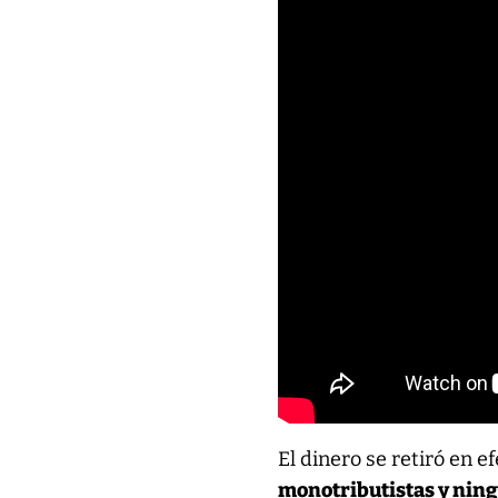
El dinero se retiró en 
monotributistas y ning