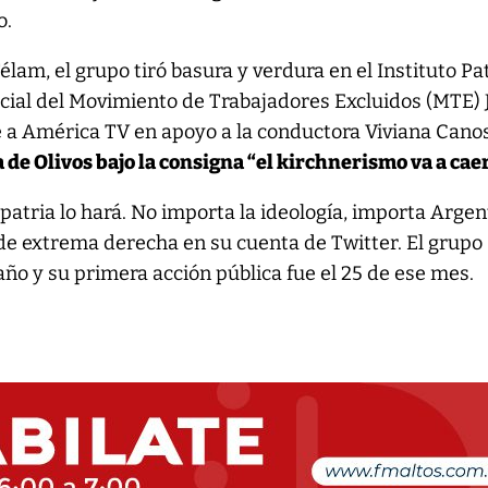
o.
lam, el grupo tiró basura y verdura en el Instituto Pat
ocial del Movimiento de Trabajadores Excluidos (MTE)
e a América TV en apoyo a la conductora Viviana Cano
a de Olivos bajo la consigna “el kirchnerismo va a caer
patria lo hará. No importa la ideología, importa Argent
de extrema derecha en su cuenta de Twitter. El grupo
ño y su primera acción pública fue el 25 de ese mes.