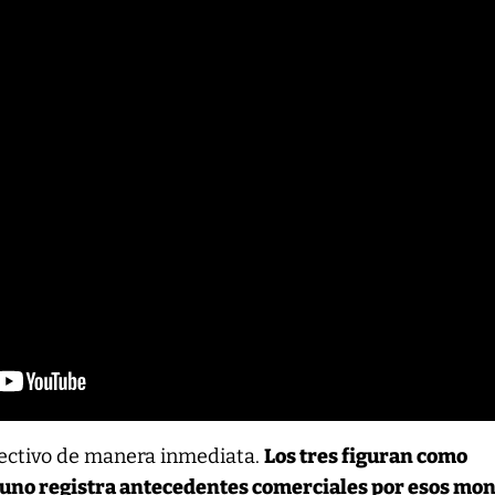
efectivo de manera inmediata.
Los tres figuran como
uno registra antecedentes comerciales por esos mo