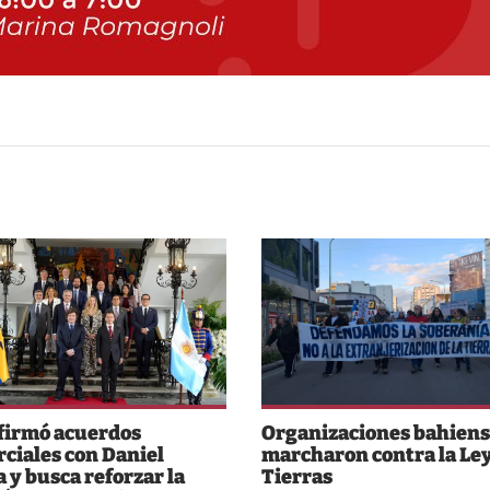
 firmó acuerdos
Organizaciones bahiens
ciales con Daniel
marcharon contra la Ley
 y busca reforzar la
Tierras