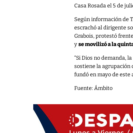
Casa Rosada el 5 de juli
Según información de Té
escrachó al dirigente s
Grabois, protestó frent
y
se movilizó a la quint
“Si Dios no demanda, la 
sostiene la agrupación 
fundó en mayo de este a
Fuente: Ámbito