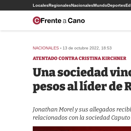
Locales
Regionales
Nacionales
Mundo
Deportes
Edi
-
NACIONALES
13 de octubre 2022, 18:53
ATENTADO CONTRA CRISTINA KIRCHNER
Una sociedad vinc
pesos al líder de
Jonathan Morel y sus allegados recib
relacionados con la sociedad Caput