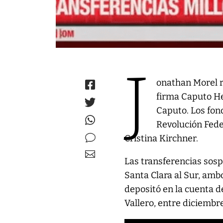
J
onathan Morel r
firma Caputo He
Caputo. Los fon
Revolución Fede
Cristina Kirchner.
Las transferencias sosp
Santa Clara al Sur, am
depositó en la cuenta d
Vallero, entre diciembr