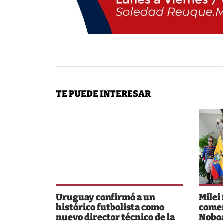
TE PUEDE INTERESAR
Uruguay confirmó a un
Milei
histórico futbolista como
comer
nuevo director técnico de la
Noboa