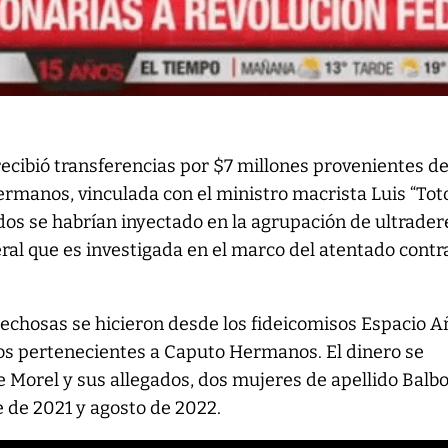
ecibió transferencias por $7 millones provenientes de
rmanos, vinculada con el ministro macrista Luis “Tot
dos se habrían inyectado en la agrupación de ultrade
ral que es investigada en el marco del atentado contr
echosas se hicieron desde los fideicomisos Espacio A
bos pertenecientes a Caputo Hermanos. El dinero se
e Morel y sus allegados, dos mujeres de apellido Balb
e de 2021 y agosto de 2022.