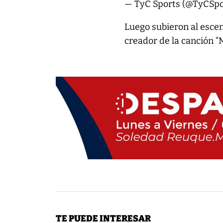
— TyC Sports (@TyCSpo
Luego subieron al escen
creador de la canción “
TE PUEDE INTERESAR