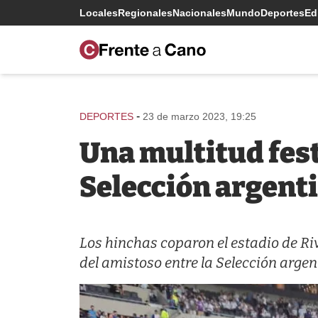
Locales
Regionales
Nacionales
Mundo
Deportes
Edi
-
DEPORTES
23 de marzo 2023, 19:25
Una multitud fes
Selección argent
Los hinchas coparon el estadio de Riv
del amistoso entre la Selección arge