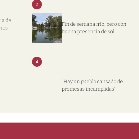
2
ia de
Fin de semana frío, pero con
rios
buena presencia de sol
4
“Hay un pueblo cansado de
promesas incumplidas”