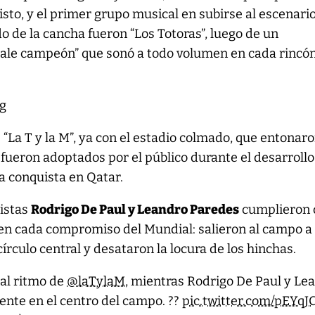
isto, y el primer grupo musical en subirse al escenari
o de la cancha fueron “Los Totoras”, luego de un
Dale campeón” que sonó a todo volumen en cada rincó
 “La T y la M”, ya con el estadio colmado, que entonar
 fueron adoptados por el público durante el desarrollo
la conquista en Qatar.
pistas
Rodrigo De Paul y Leandro Paredes
cumplieron 
n en cada compromiso del Mundial: salieron al campo a
írculo central y desataron la locura de los hinchas.
al ritmo de
@laTylaM
, mientras Rodrigo De Paul y Le
ente en el centro del campo. ??
pic.twitter.com/pEYqJ