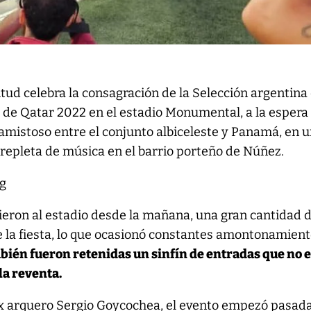
tud celebra la consagración de la Selección argentina 
 de Qatar 2022 en el estadio Monumental, a la espera
amistoso entre el conjunto albiceleste y Panamá, en 
repleta de música en el barrio porteño de Núñez.
ieron al estadio desde la mañana, una gran cantidad 
de la fiesta, lo que ocasionó constantes amontonamien
ién fueron retenidas un sinfín de entradas que no 
la reventa.
ex arquero Sergio Goycochea, el evento empezó pasada