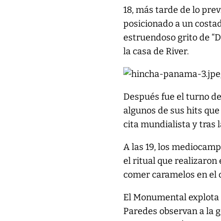
18, más tarde de lo prev
posicionado a un costad
estruendoso grito de “
la casa de River.
Después fue el turno de
algunos de sus hits que
cita mundialista y tras 
A las 19, los mediocam
el ritual que realizaro
comer caramelos en el c
El Monumental explota 
Paredes observan a la g