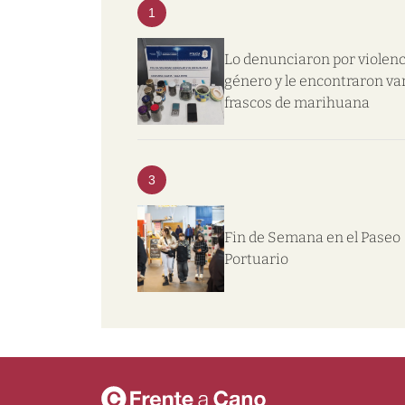
1
Lo denunciaron por violenc
género y le encontraron va
frascos de marihuana
3
Fin de Semana en el Paseo
Portuario