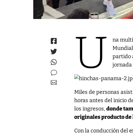
U
na multi
Mundial
partido 
jornada 
Miles de personas asist
horas antes del inicio 
los ingresos,
donde tamb
originales producto de 
Con la conducción del 