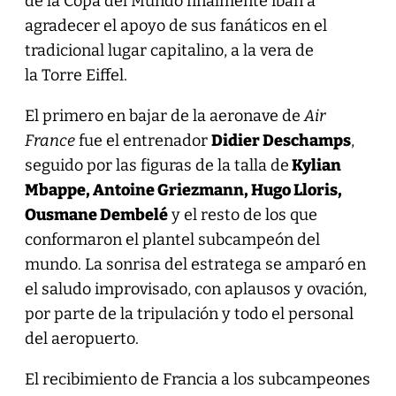
de la Copa del Mundo finalmente iban a
agradecer el apoyo de sus fanáticos en el
tradicional lugar capitalino, a la vera de
la Torre Eiffel.
El primero en bajar de la aeronave de
Air
France
fue el entrenador
Didier Deschamps
,
seguido por las figuras de la talla de
Kylian
Mbappe, Antoine Griezmann, Hugo Lloris,
Ousmane Dembelé
y el resto de los que
conformaron el plantel subcampeón del
mundo. La sonrisa del estratega se amparó en
el saludo improvisado, con aplausos y ovación,
por parte de la tripulación y todo el personal
del aeropuerto.
El recibimiento de Francia a los subcampeones