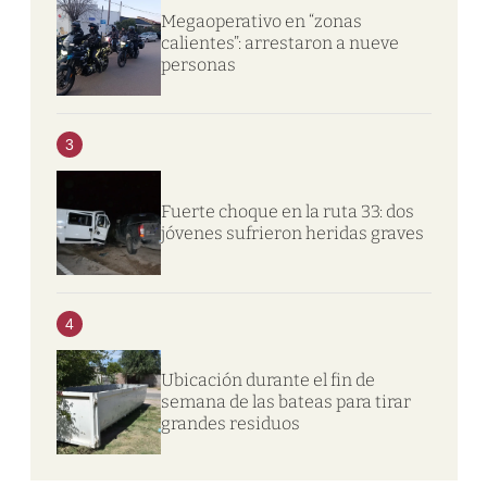
Megaoperativo en “zonas
calientes”: arrestaron a nueve
personas
3
Fuerte choque en la ruta 33: dos
jóvenes sufrieron heridas graves
4
Ubicación durante el fin de
semana de las bateas para tirar
grandes residuos