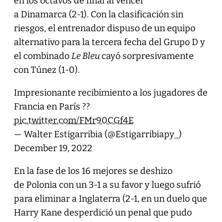
en los octavos de final al vencer
a Dinamarca (2-1). Con la clasificación sin
riesgos, el entrenador dispuso de un equipo
alternativo para la tercera fecha del Grupo D y
el combinado
Le Bleu
cayó sorpresivamente
con Túnez (1-0).
Impresionante recibimiento a los jugadores de
Francia en París ??
pic.twitter.com/FMr90CGf4E
— Walter Estigarribia (@Estigarribiapy_)
December 19, 2022
En la fase de los 16 mejores se deshizo
de Polonia con un 3-1 a su favor y luego sufrió
para eliminar a Inglaterra (2-1, en un duelo que
Harry Kane desperdició un penal que pudo