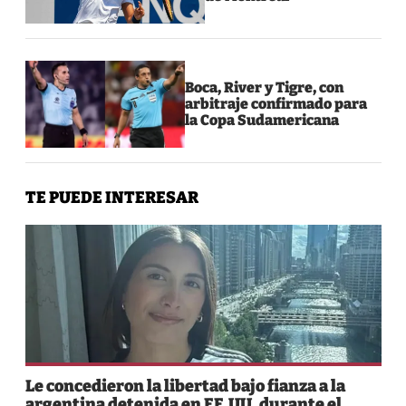
Boca, River y Tigre, con
arbitraje confirmado para
la Copa Sudamericana
TE PUEDE INTERESAR
Le concedieron la libertad bajo fianza a la
argentina detenida en EE.UU. durante el