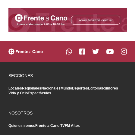
SECCIONES
Locales
Regionales
Nacionales
Mundo
Deportes
Editorial
Rumores
Vida y Ocio
Espectáculos
NOSOTROS
Quienes somos
Frente a Cano TV
FM Altos