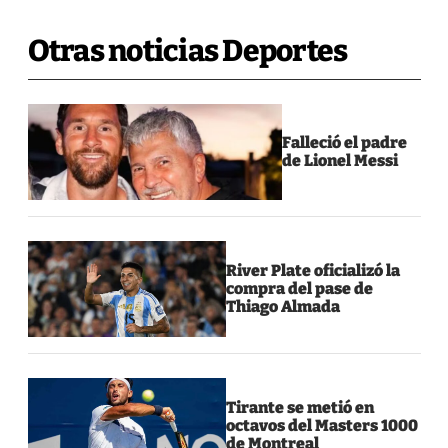
Otras noticias Deportes
Falleció el padre
de Lionel Messi
River Plate oficializó la
compra del pase de
Thiago Almada
Tirante se metió en
octavos del Masters 1000
de Montreal