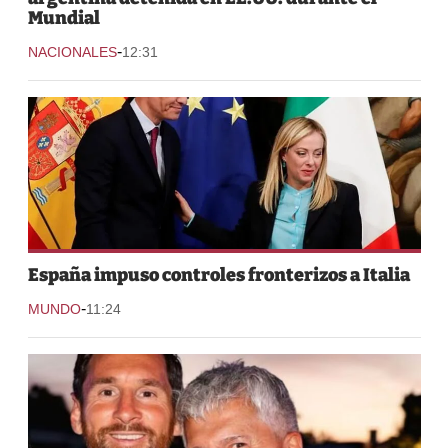
Mundial
-
NACIONALES
12:31
España impuso controles fronterizos a Italia
-
MUNDO
11:24