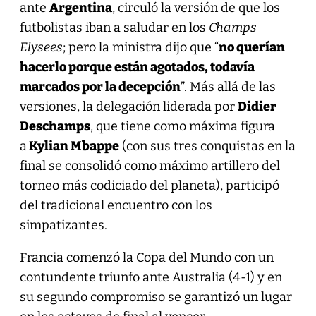
ante
Argentina
, circuló la versión de que los
futbolistas iban a saludar en los
Champs
Elysees
; pero la ministra dijo que “
no querían
hacerlo porque están agotados, todavía
marcados por la decepción
”. Más allá de las
versiones, la delegación liderada por
Didier
Deschamps
, que tiene como máxima figura
a
Kylian Mbappe
(con sus tres conquistas en la
final se consolidó como máximo artillero del
torneo más codiciado del planeta), participó
del tradicional encuentro con los
simpatizantes.
Francia comenzó la Copa del Mundo con un
contundente triunfo ante Australia (4-1) y en
su segundo compromiso se garantizó un lugar