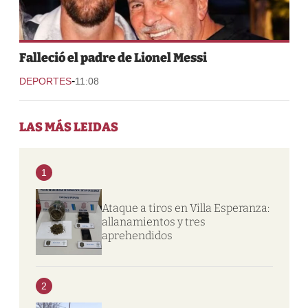
Falleció el padre de Lionel Messi
-
DEPORTES
11:08
LAS MÁS LEIDAS
1
Ataque a tiros en Villa Esperanza:
allanamientos y tres
aprehendidos
2