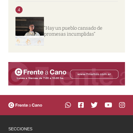
4
“Hay un pueblo cansado de
promesas incumplidas”
SECCIONES