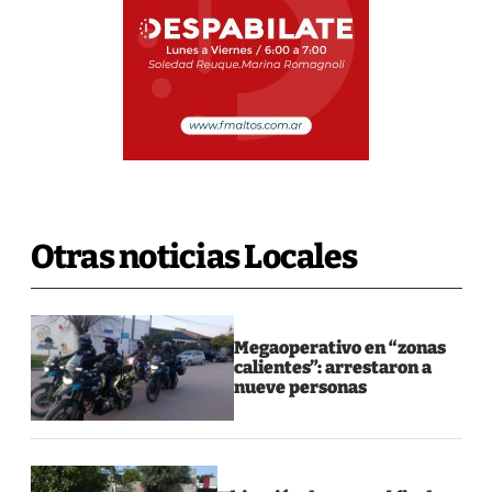
Otras noticias Locales
Megaoperativo en “zonas
calientes”: arrestaron a
nueve personas