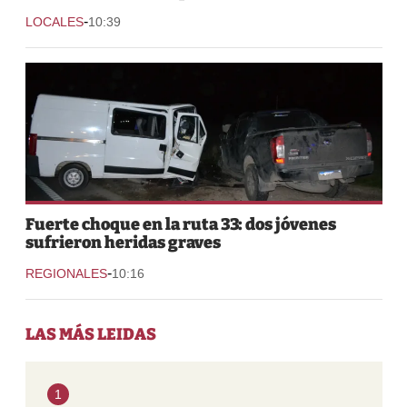
-
LOCALES
10:39
Fuerte choque en la ruta 33: dos jóvenes
sufrieron heridas graves
-
REGIONALES
10:16
LAS MÁS LEIDAS
1