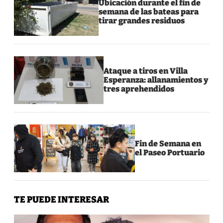
Ubicación durante el fin de
semana de las bateas para
tirar grandes residuos
Ataque a tiros en Villa
Esperanza: allanamientos y
tres aprehendidos
Fin de Semana en
el Paseo Portuario
TE PUEDE INTERESAR