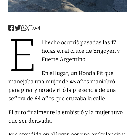
E
l hecho ocurrió pasadas las 17
horas en el cruce de Yrigoyen y
Fuerte Argentino.
En el lugar, un Honda Fit que
manejaba una mujer de 45 años maniobró
para girar y no advirtió la presencia de una
señora de 64 años que cruzaba la calle.
El auto finalmente la embistió y la mujer tuvo
que ser derivada.
Fue atendida en el lugar por una ambulancia y