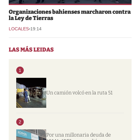
Organizaciones bahienses marcharon contra
la Ley de Tierras
-
LOCALES
19:14
LAS MÁS LEIDAS
1
Un camión volcó en la ruta 51
2
Por una millonaria deuda de