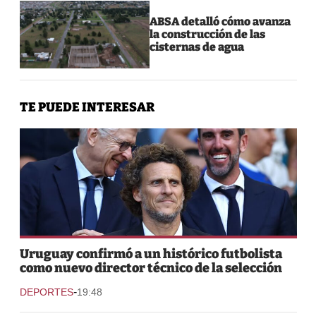
ABSA detalló cómo avanza
la construcción de las
cisternas de agua
TE PUEDE INTERESAR
Uruguay confirmó a un histórico futbolista
como nuevo director técnico de la selección
-
DEPORTES
19:48