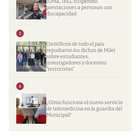
IOMA, IREL suspendió
prestaciones a personas con
discapacidad
3
Científicos de todo el país
repudiaron los dichos de Milei
sobre estudiantes,
investigadores y docentes
“terroristas”
4
¿Cómo funciona el nuevo servicio
de telemedicina en la guardia del
Municipal?