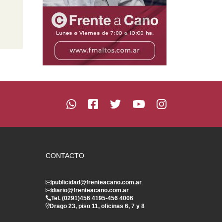
CONTACTO
publicidad@frenteacano.com.ar
diario@frenteacano.com.ar
Tel. (0291)
456 4195
-
456 4006
Drago 23, piso 11, oficinas 6, 7 y 8