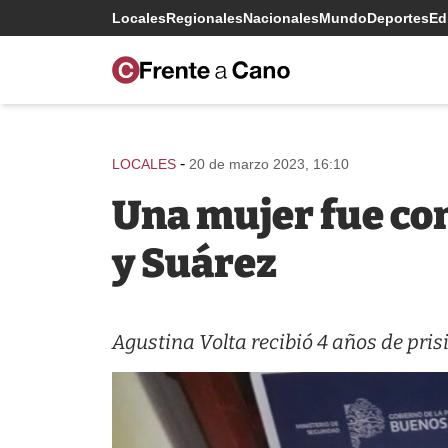
Locales
Regionales
Nacionales
Mundo
Deportes
Edi
-
LOCALES
20 de marzo 2023, 16:10
Una mujer fue co
y Suárez
Agustina Volta recibió 4 años de pris