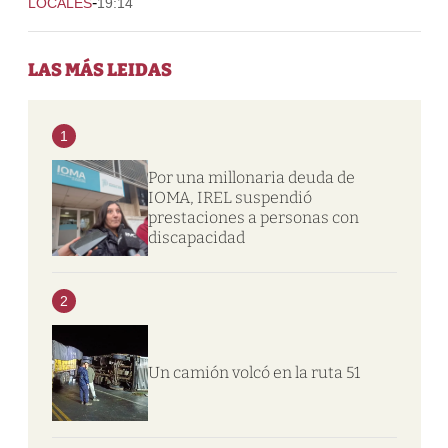
-
LOCALES
19:14
LAS MÁS LEIDAS
1
Por una millonaria deuda de
IOMA, IREL suspendió
prestaciones a personas con
discapacidad
2
Un camión volcó en la ruta 51