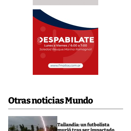
Otras noticias Mundo
Tailandia: un futbolista
murió tras ser impactado