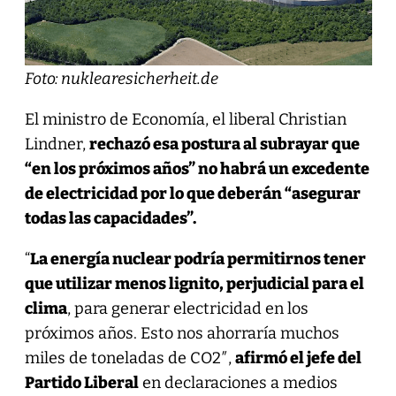
Foto: nuklearesicherheit.de
El ministro de Economía, el liberal Christian
Lindner,
rechazó esa postura al subrayar que
“en los próximos años” no habrá un excedente
de electricidad por lo que deberán “asegurar
todas las capacidades”.
“
La energía nuclear podría permitirnos tener
que utilizar menos lignito, perjudicial para el
clima
, para generar electricidad en los
próximos años. Esto nos ahorraría muchos
miles de toneladas de CO2″,
afirmó el jefe del
Partido Liberal
en declaraciones a medios