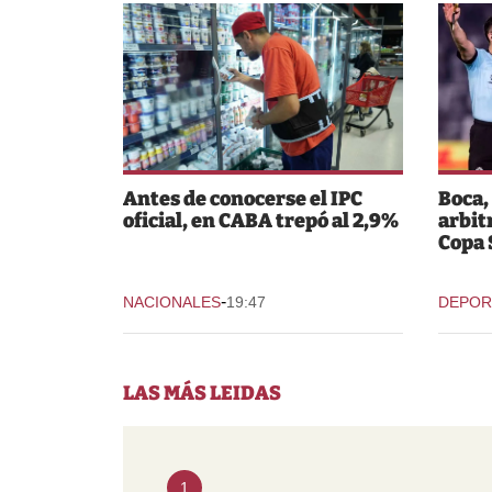
Antes de conocerse el IPC
Boca,
oficial, en CABA trepó al 2,9%
arbit
Copa
-
NACIONALES
19:47
DEPOR
LAS MÁS LEIDAS
1