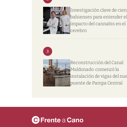
Investigación clave de cien
bahienses para entender e
impacto del cannabis en el
cerebro
3
Reconstrucción del Canal
Maldonado: comenzó la
instalación de vigas del nu
puente de Pampa Central