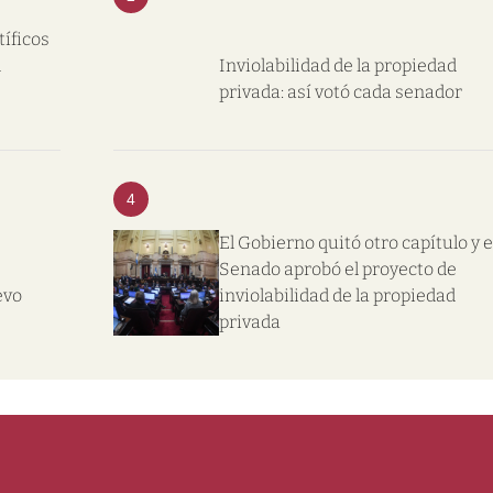
tíficos
l
Inviolabilidad de la propiedad
privada: así votó cada senador
4
El Gobierno quitó otro capítulo y e
Senado aprobó el proyecto de
evo
inviolabilidad de la propiedad
privada