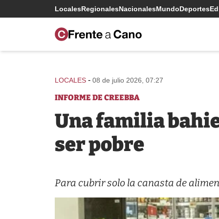
Locales
Regionales
Nacionales
Mundo
Deportes
Edi
-
LOCALES
08 de julio 2026, 07:27
INFORME DE CREEBBA
Una familia bahie
ser pobre
Para cubrir solo la canasta de alimen