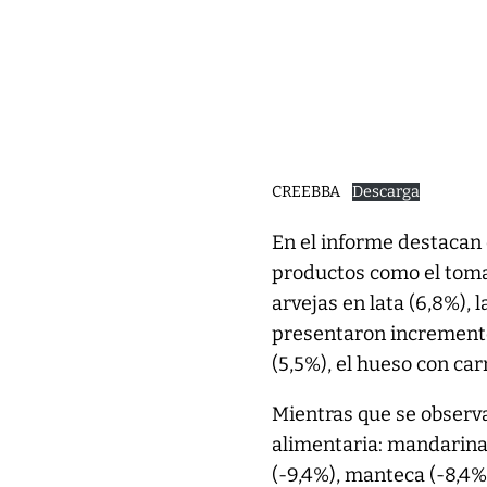
CREEBBA
Descarga
En el informe destacan 
productos como el tomat
arvejas en lata (6,8%),
presentaron incrementos
(5,5%), el hueso con car
Mientras que se observ
alimentaria: mandarina (
(-9,4%), manteca (-8,4%)