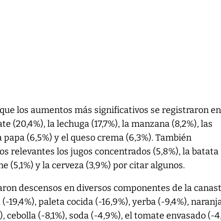
que los aumentos más significativos se registraron e
e (20,4%), la lechuga (17,7%), la manzana (8,2%), las
 la papa (6,5%) y el queso crema (6,3%). También
 relevantes los jugos concentrados (5,8%), la batata
ne (5,1%) y la cerveza (3,9%) por citar algunos.
aron descensos en diversos componentes de la canas
-19,4%), paleta cocida (-16,9%), yerba (-9,4%), naranj
, cebolla (-8,1%), soda (-4,9%), el tomate envasado (-4