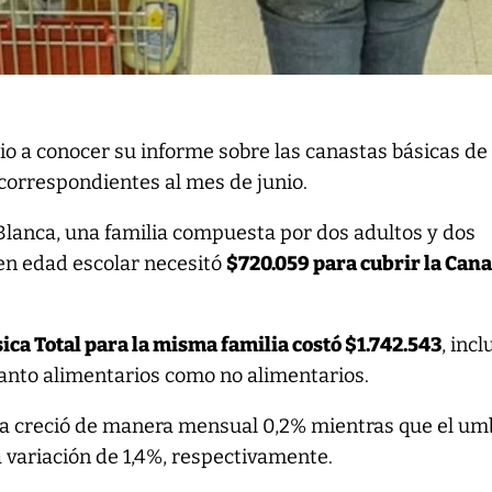
o a conocer su informe sobre las canastas básicas de
orrespondientes al mes de junio.
Blanca, una familia compuesta por dos adultos y dos
n edad escolar necesitó
$720.059 para cubrir la Can
ica Total para la misma familia costó $1.742.543
, inc
tanto alimentarios como no alimentarios.
cia creció de manera mensual 0,2% mientras que el um
 variación de 1,4%, respectivamente.