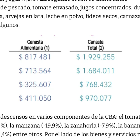
e de pescado, tomate envasado, jugos concentrados, d
a, arvejas en lata, leche en polvo, fideos secos, carnaz
algunos.
n descensos en varios componentes de la CBA: el toma
,9%), la manzana (-19,9%), la zanahoria (-7,9%), la bana
,4%) entre otros. Por el lado de los bienes y servicios 