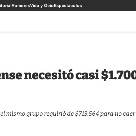
torial
Rumores
Vida y Ocio
Espectáculos
nse necesitó casi $1.70
 el mismo grupo requirió de $713.564 para no caer 