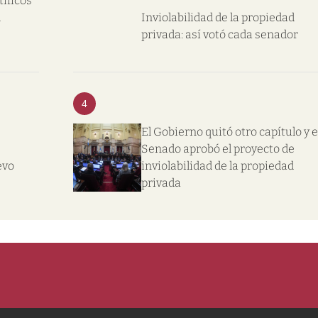
tíficos
l
Inviolabilidad de la propiedad
privada: así votó cada senador
4
El Gobierno quitó otro capítulo y e
Senado aprobó el proyecto de
evo
inviolabilidad de la propiedad
privada