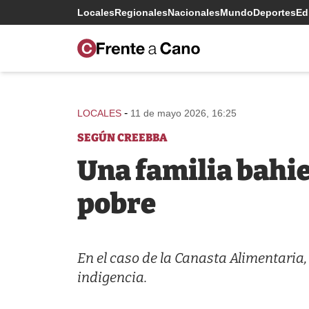
Locales
Regionales
Nacionales
Mundo
Deportes
Edi
-
LOCALES
11 de mayo 2026, 16:25
SEGÚN CREEBBA
Una familia bahie
pobre
En el caso de la Canasta Alimentaria,
indigencia.