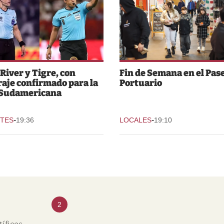
 River y Tigre, con
Fin de Semana en el Pas
raje confirmado para la
Portuario
 Sudamericana
-
-
TES
19:36
LOCALES
19:10
2