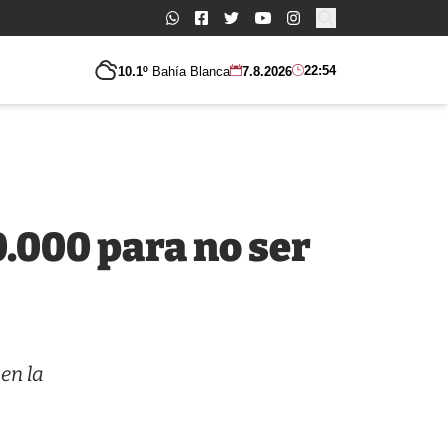
Buscar:
22:54
10.1º
Bahía Blanca
7.8.2026
0.000 para no ser
en la