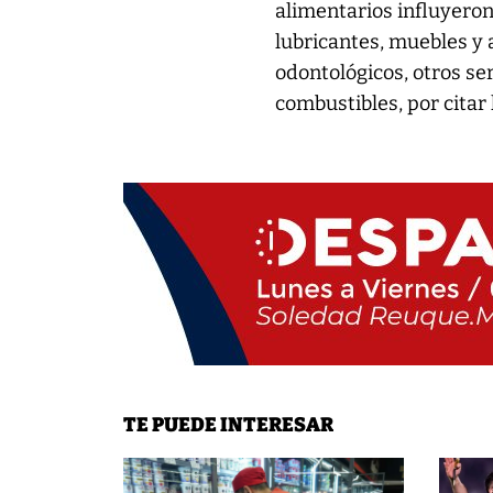
alimentarios influyero
lubricantes, muebles y 
odontológicos, otros ser
combustibles, por citar
TE PUEDE INTERESAR