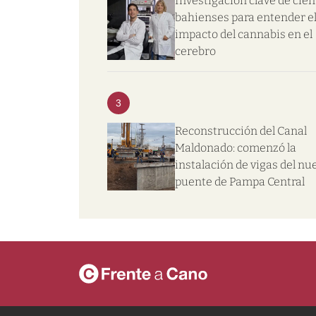
Investigación clave de cien
bahienses para entender e
impacto del cannabis en el
cerebro
3
Reconstrucción del Canal
Maldonado: comenzó la
instalación de vigas del nu
puente de Pampa Central