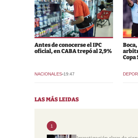
Antes de conocerse el IPC
Boca,
oficial, en CABA trepó al 2,9%
arbit
Copa
-
NACIONALES
19:47
DEPOR
LAS MÁS LEIDAS
1