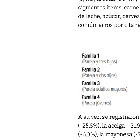
siguientes ítems: carn
de leche, azúcar, cervez
común, arroz por citar 
A su vez, se registraro
(-25,5%), la acelga (-21
(-6,3%), la mayonesa (-5