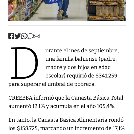
D
urante el mes de septiembre,
una familia bahiense (padre,
madre y dos hijos en edad
escolar) requirió de $341.259
para superar el umbral de pobreza.
CREEBBA informó que la Canasta Básica Total
aumentó 12,1% y acumula en el año 105,4%.
En tanto, la Canasta Básica Alimentaria rondó
los $158.725, marcando un incremento de 17,1%