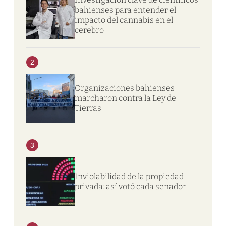
bahienses para entender el
impacto del cannabis en el
cerebro
2
Organizaciones bahienses
marcharon contra la Ley de
Tierras
3
Inviolabilidad de la propiedad
privada: así votó cada senador