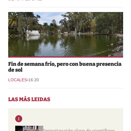
Fin de semana frío, pero con buena presencia
de sol
-
LOCALES
16:20
LAS MÁS LEIDAS
1
Investigación clave de científicos