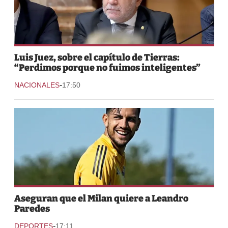
Luis Juez, sobre el capítulo de Tierras:
“Perdimos porque no fuimos inteligentes”
-
NACIONALES
17:50
Aseguran que el Milan quiere a Leandro
Paredes
-
DEPORTES
17:11