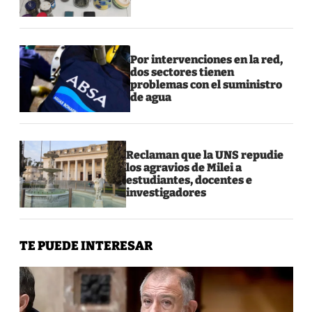
Por intervenciones en la red,
dos sectores tienen
problemas con el suministro
de agua
Reclaman que la UNS repudie
los agravios de Milei a
estudiantes, docentes e
investigadores
TE PUEDE INTERESAR