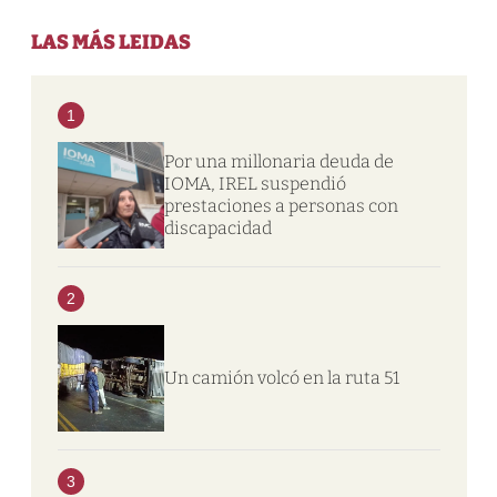
LAS MÁS LEIDAS
1
Por una millonaria deuda de
IOMA, IREL suspendió
prestaciones a personas con
discapacidad
2
Un camión volcó en la ruta 51
3