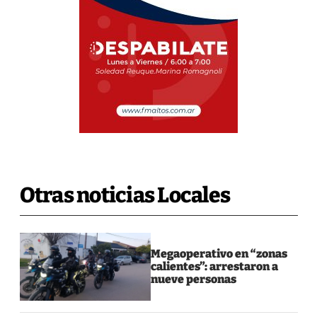
Otras noticias Locales
Megaoperativo en “zonas
calientes”: arrestaron a
nueve personas