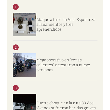
1
Ataque a tiros en Villa Esperanza:
allanamientos y tres
aprehendidos
2
Megaoperativo en “zonas
calientes”: arrestaron a nueve
personas
3
Fuerte choque en la ruta 33: dos
jóvenes sufrieron heridas graves