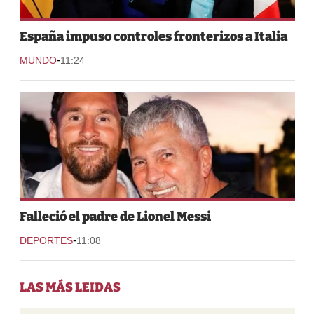
España impuso controles fronterizos a Italia
-
MUNDO
11:24
Falleció el padre de Lionel Messi
-
DEPORTES
11:08
LAS MÁS LEIDAS