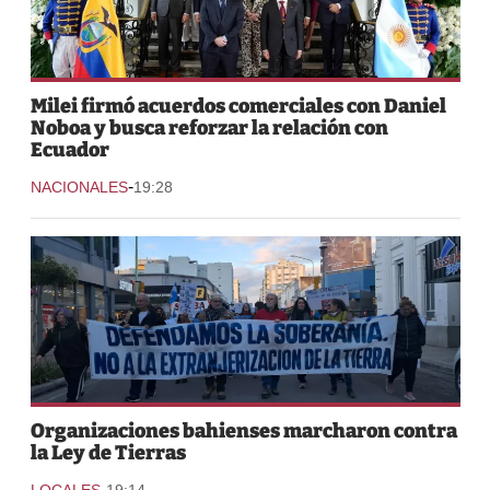
Milei firmó acuerdos comerciales con Daniel
Noboa y busca reforzar la relación con
Ecuador
-
NACIONALES
19:28
Organizaciones bahienses marcharon contra
la Ley de Tierras
-
LOCALES
19:14