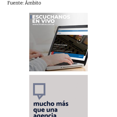
Fuente: Ámbito