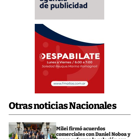
Otras noticias Nacionales
Milei firmó acuerdos
comerciales con Daniel Noboa y