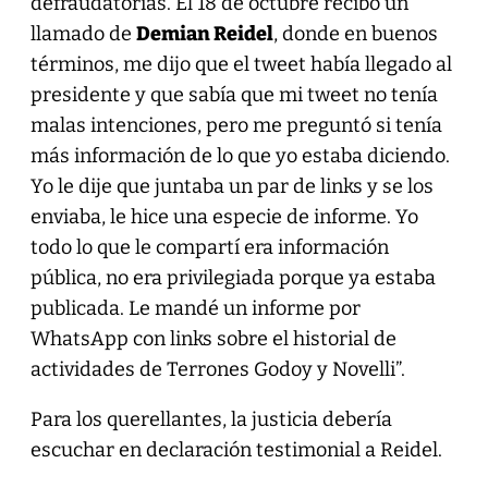
defraudatorias. El 18 de octubre recibo un
llamado de
Demian Reidel
, donde en buenos
términos, me dijo que el tweet había llegado al
presidente y que sabía que mi tweet no tenía
malas intenciones, pero me preguntó si tenía
más información de lo que yo estaba diciendo.
Yo le dije que juntaba un par de links y se los
enviaba, le hice una especie de informe. Yo
todo lo que le compartí era información
pública, no era privilegiada porque ya estaba
publicada. Le mandé un informe por
WhatsApp con links sobre el historial de
actividades de Terrones Godoy y Novelli”.
Para los querellantes, la justicia debería
escuchar en declaración testimonial a Reidel.