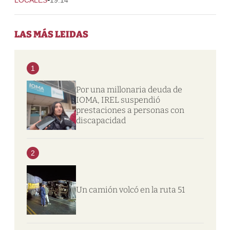
LAS MÁS LEIDAS
1
Por una millonaria deuda de
IOMA, IREL suspendió
prestaciones a personas con
discapacidad
2
Un camión volcó en la ruta 51