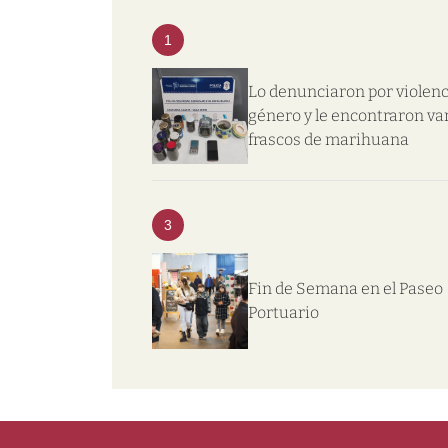
1
Lo denunciaron por violenc
género y le encontraron va
frascos de marihuana
3
Fin de Semana en el Paseo
Portuario