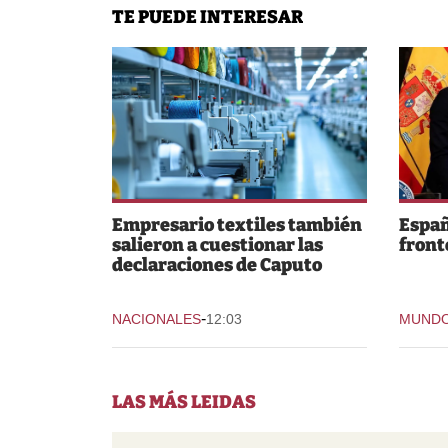
TE PUEDE INTERESAR
Empresario textiles también
Españ
salieron a cuestionar las
fronte
declaraciones de Caputo
-
NACIONALES
12:03
MUND
LAS MÁS LEIDAS