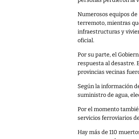
personas perdieron la v
Numerosos equipos de e
terremoto, mientras qu
infraestructuras y vivi
oficial.
Por su parte, el Gobier
respuesta al desastre. E
provincias vecinas fuer
Según la información de
suministro de agua, ele
Por el momento tambié
servicios ferroviarios d
Hay más de 110 muertos