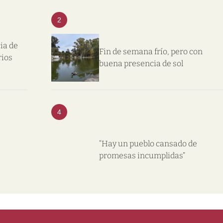
2
ia de
Fin de semana frío, pero con
rios
buena presencia de sol
4
“Hay un pueblo cansado de
promesas incumplidas”