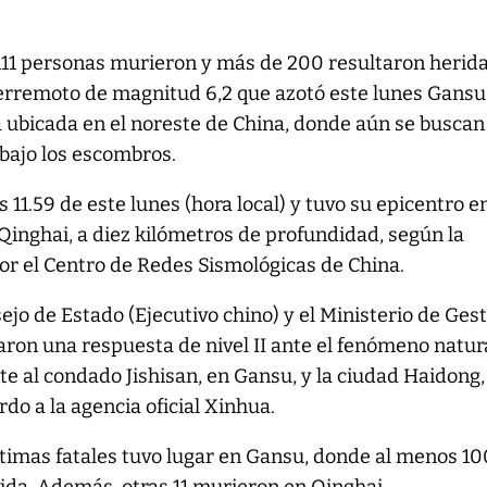
111 personas murieron y más de 200 resultaron herid
terremoto de magnitud 6,2 que azotó este lunes Gansu
a ubicada en el noreste de China, donde aún se buscan
 bajo los escombros.
s 11.59 de este lunes (hora local) y tuvo su epicentro en
Qinghai, a diez kilómetros de profundidad, según la
or el Centro de Redes Sismológicas de China.
ejo de Estado (Ejecutivo chino) y el Ministerio de Ges
ron una respuesta de nivel II ante el fenómeno natura
e al condado Jishisan, en Gansu, y la ciudad Haidong,
do a la agencia oficial Xinhua.
timas fatales tuvo lugar en Gansu, donde al menos 10