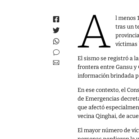
A
l menos 
tras un 
provinci
víctimas
El sismo se registró a la
frontera entre Gansu y 
información brindada p
En ese contexto, el Cons
de Emergencias decreta
que afectó especialment
vecina Qinghai, de acuer
El mayor número de víc