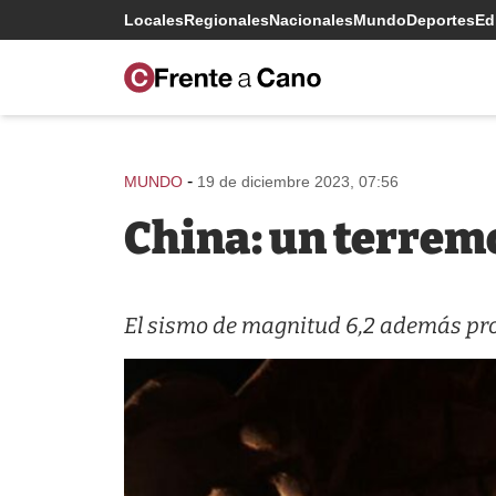
Locales
Regionales
Nacionales
Mundo
Deportes
Edi
-
MUNDO
19 de diciembre 2023, 07:56
China: un terrem
El sismo de magnitud 6,2 además pr