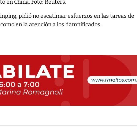
o en China. Foto: Reuters.
Jinping, pidió no escatimar esfuerzos en las tareas de
 como en la atención a los damnificados.