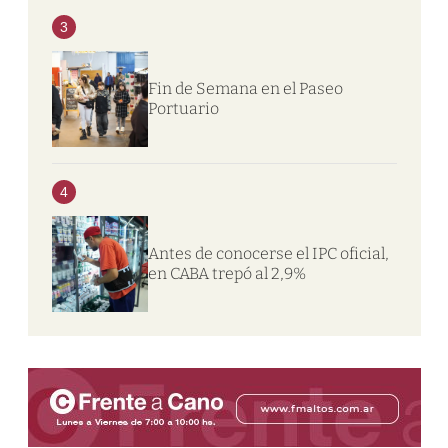
3
Fin de Semana en el Paseo
Portuario
4
Antes de conocerse el IPC oficial,
en CABA trepó al 2,9%