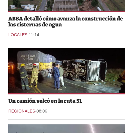
ABSA detalló cómo avanza la construcción de
las cisternas de agua
-
LOCALES
11:14
Un camión volcó en la ruta 51
-
REGIONALES
08:06