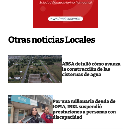
Otras noticias Locales
ABSA detalló cómo avanza
la construcción de las
cisternas de agua
Por una millonaria deuda de
IOMA, IREL suspendió
prestaciones a personas con
discapacidad