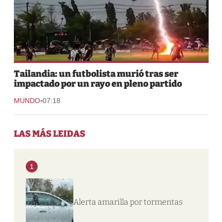
Tailandia: un futbolista murió tras ser
impactado por un rayo en pleno partido
-
MUNDO
07:18
LAS MÁS LEIDAS
1
Alerta amarilla por tormentas