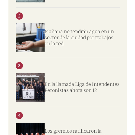
2
Mañana no tendrán agua en un
sector de la ciudad por trabajos
en la red
3
En la llamada Liga de Intendentes
Peronistas ahora son 12
4
Los gremios ratificaron la