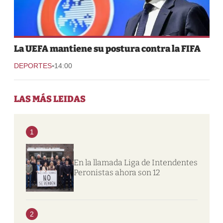
La UEFA mantiene su postura contra la FIFA
-
DEPORTES
14:00
LAS MÁS LEIDAS
1
En la llamada Liga de Intendentes
Peronistas ahora son 12
2