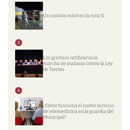
Un camión volcó en la ruta 51
3
Los gremios ratificaron la
marcha de mañana contra la Ley
de Tierras
4
¿Cómo funciona el nuevo servicio
de telemedicina en la guardia del
Municipal?