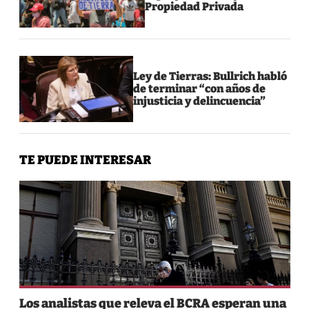
Propiedad Privada
Ley de Tierras: Bullrich habló
de terminar “con años de
injusticia y delincuencia”
TE PUEDE INTERESAR
Los analistas que releva el BCRA esperan una