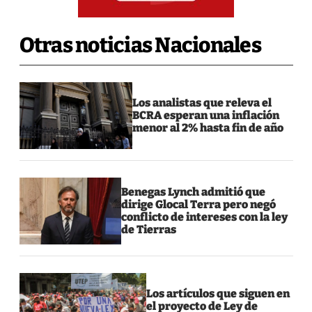
Otras noticias Nacionales
Los analistas que releva el
BCRA esperan una inflación
menor al 2% hasta fin de año
Benegas Lynch admitió que
dirige Glocal Terra pero negó
conflicto de intereses con la ley
de Tierras
Los artículos que siguen en
el proyecto de Ley de