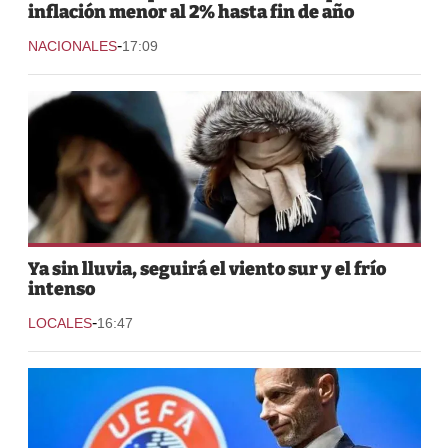
inflación menor al 2% hasta fin de año
-
NACIONALES
17:09
Ya sin lluvia, seguirá el viento sur y el frío
intenso
-
LOCALES
16:47