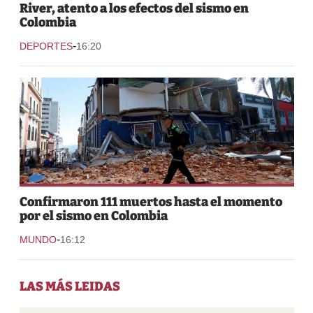
River, atento a los efectos del sismo en
Colombia
-
DEPORTES
16:20
Confirmaron 111 muertos hasta el momento
por el sismo en Colombia
-
MUNDO
16:12
LAS MÁS LEIDAS