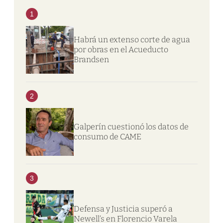
1
Habrá un extenso corte de agua
por obras en el Acueducto
Brandsen
2
Galperín cuestionó los datos de
consumo de CAME
3
Defensa y Justicia superó a
Newell’s en Florencio Varela