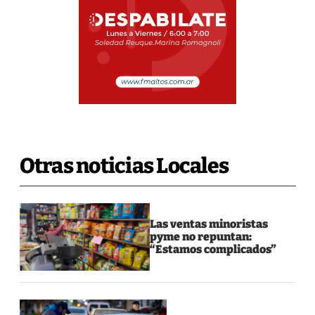
Otras noticias Locales
Las ventas minoristas
pyme no repuntan:
“Estamos complicados”