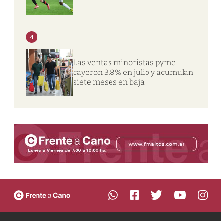
4
Las ventas minoristas pyme
cayeron 3,8% en julio y acumulan
siete meses en baja