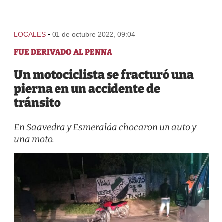
-
LOCALES
01 de octubre 2022, 09:04
FUE DERIVADO AL PENNA
Un motociclista se fracturó una
pierna en un accidente de
tránsito
En Saavedra y Esmeralda chocaron un auto y
una moto.