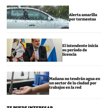
Alerta amarilla
por tormentas
El intendente inicia
su período de
licencia
Mañana no tendrán agua en
un sector de la ciudad por
trabajos en la red