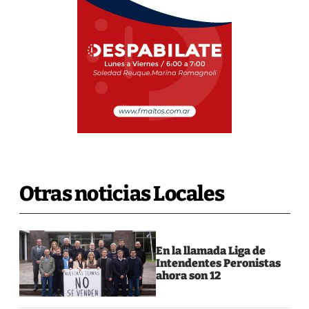
Otras noticias Locales
En la llamada Liga de
Intendentes Peronistas
ahora son 12