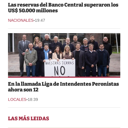
Las reservas del Banco Central superaron los
US$ 50.000 millones
-
NACIONALES
19:47
En la llamada Liga de Intendentes Peronistas
ahora son 12
-
LOCALES
18:39
LAS MÁS LEIDAS