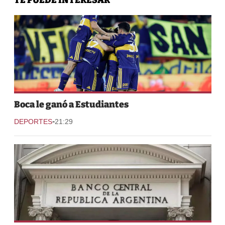
TE PUEDE INTERESAR
Boca le ganó a Estudiantes
-
DEPORTES
21:29