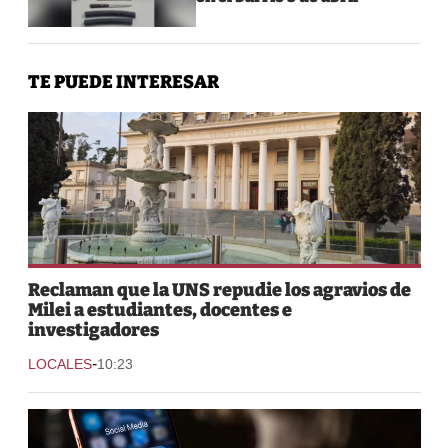
TE PUEDE INTERESAR
Reclaman que la UNS repudie los agravios de
Milei a estudiantes, docentes e
investigadores
-
LOCALES
10:23