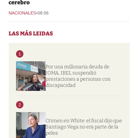
cerebro
-
NACIONALES
08:06
LAS MÁS LEIDAS
1
Por una millonaria deuda de
IOMA, IREL suspendió
prestaciones a personas con
discapacidad
2
Crimen en White: el fiscal dijo que
Santiago Vega no era parte de la
pelea