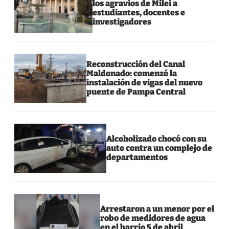
los agravios de Milei a
estudiantes, docentes e
investigadores
Reconstrucción del Canal
Maldonado: comenzó la
instalación de vigas del nuevo
puente de Pampa Central
Alcoholizado chocó con su
auto contra un complejo de
departamentos
Arrestaron a un menor por el
robo de medidores de agua
en el barrio 5 de abril