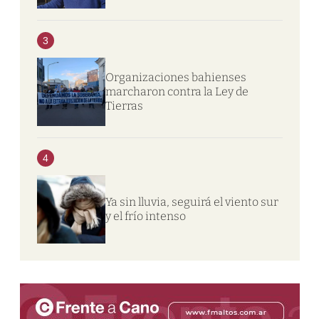
3
Organizaciones bahienses
marcharon contra la Ley de
Tierras
4
Ya sin lluvia, seguirá el viento sur
y el frío intenso