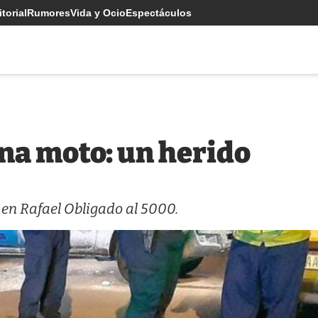
torial
Rumores
Vida y Ocio
Espectáculos
na moto: un herido
 en Rafael Obligado al 5000.