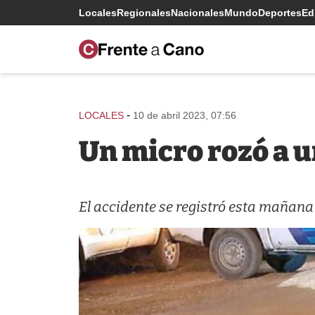
Locales
Regionales
Nacionales
Mundo
Deportes
Edi
-
LOCALES
10 de abril 2023, 07:56
Un micro rozó a u
El accidente se registró esta mañana