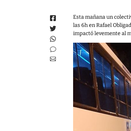
Esta mañana un colecti
las 6h en Rafael Obliga
impactó levemente al mo