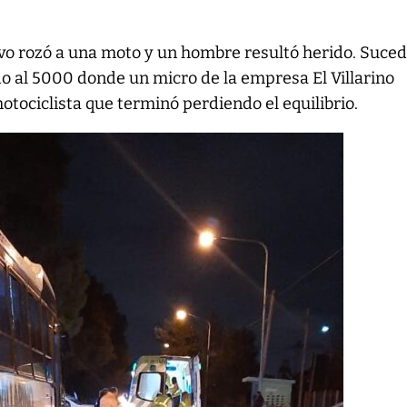
vo rozó a una moto y un hombre resultó herido. Suced
do al 5000 donde un micro de la empresa El Villarino
tociclista que terminó perdiendo el equilibrio.