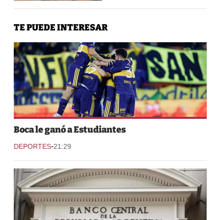
TE PUEDE INTERESAR
Boca le ganó a Estudiantes
-
DEPORTES
21:29