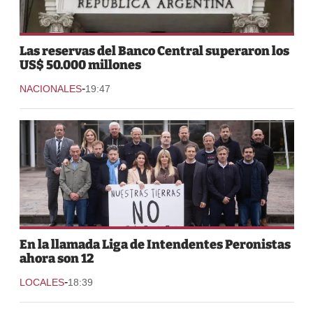
Las reservas del Banco Central superaron los
US$ 50.000 millones
-
NACIONALES
19:47
En la llamada Liga de Intendentes Peronistas
ahora son 12
-
LOCALES
18:39