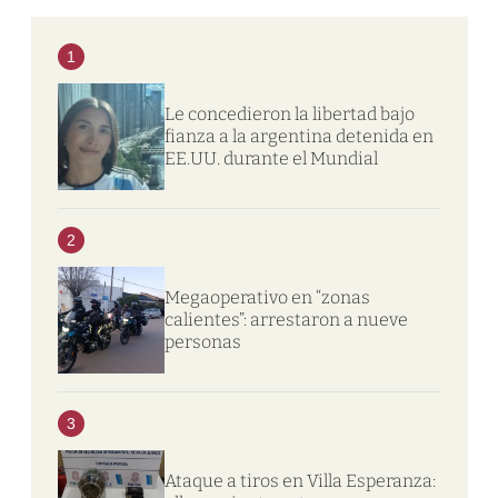
1
Le concedieron la libertad bajo
fianza a la argentina detenida en
EE.UU. durante el Mundial
2
Megaoperativo en “zonas
calientes”: arrestaron a nueve
personas
3
Ataque a tiros en Villa Esperanza: