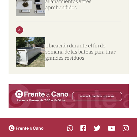
allanamientos y tres
aprehendidos
4
Ubicación durante el fin de
semana de las bateas para tirar
grandes residuos