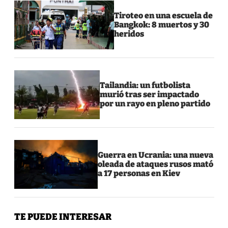
Tiroteo en una escuela de
Bangkok: 8 muertos y 30
heridos
Tailandia: un futbolista
murió tras ser impactado
por un rayo en pleno partido
Guerra en Ucrania: una nueva
oleada de ataques rusos mató
a 17 personas en Kiev
TE PUEDE INTERESAR