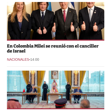
En Colombia Milei se reunió con el canciller
de Israel
-
NACIONALES
14:00