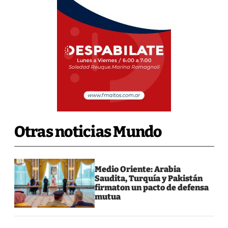
Otras noticias Mundo
Medio Oriente: Arabia
Saudita, Turquía y Pakistán
firmaton un pacto de defensa
mutua