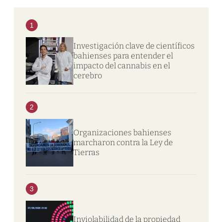
1
Investigación clave de científicos
bahienses para entender el
impacto del cannabis en el
cerebro
2
Organizaciones bahienses
marcharon contra la Ley de
Tierras
3
Inviolabilidad de la propiedad