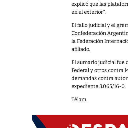
explicó que las platafor
en el exterior”.
El fallo judicial y el g
Confederación Argentin
la Federación Internaci
afiliado.
El sumario judicial fue 
Federal y otros contra 
demandas contra autorid
expediente 3.065/16-0.
Télam.