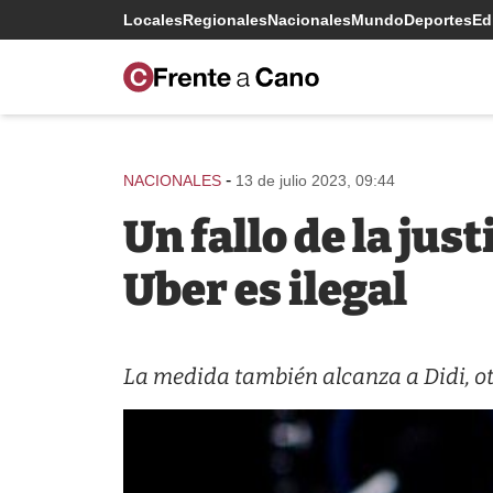
Locales
Regionales
Nacionales
Mundo
Deportes
Edi
-
NACIONALES
13 de julio 2023, 09:44
Un fallo de la ju
Uber es ilegal
La medida también alcanza a Didi, otr