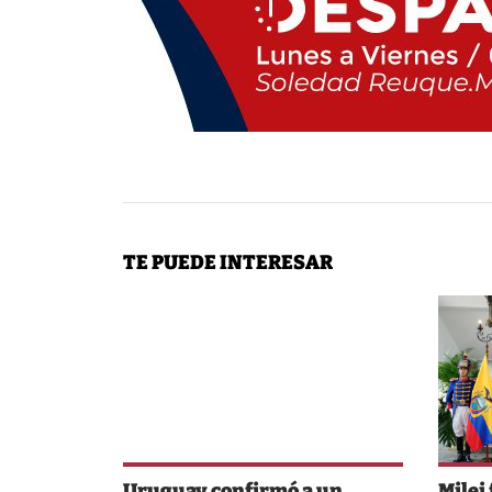
TE PUEDE INTERESAR
Uruguay confirmó a un
Milei