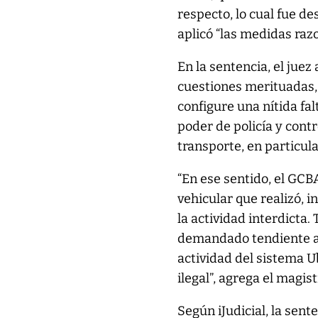
respecto, lo cual fue de
aplicó “las medidas raz
En la sentencia, el juez
cuestiones merituadas,
configure una nítida fal
poder de policía y cont
transporte, en particula
“En ese sentido, el GCB
vehicular que realizó, 
la actividad interdicta.
demandado tendiente a l
actividad del sistema 
ilegal”, agrega el magist
Según iJudicial, la sent