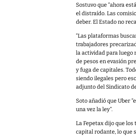
Sostuvo que “ahora est
el distraído. Las comis
deber. El Estado no rec
“Las plataformas busca
trabajadores precarizad
la actividad para lueg
de pesos en evasión pre
y fuga de capitales. To
siendo ilegales pero eso
adjunto del Sindicato d
Soto añadió que Uber “e
una vez la ley”.
La Fepetax dijo que los
capital rodante, lo que 