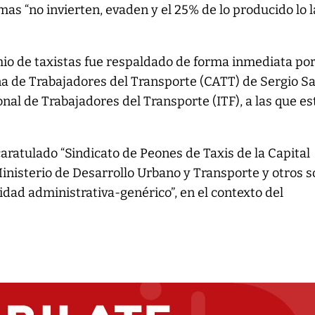
mas “no invierten, evaden y el 25% de lo producido lo 
remio de taxistas fue respaldado de forma inmediata por
a de Trabajadores del Transporte (CATT) de Sergio Sa
onal de Trabajadores del Transporte (ITF), a las que es
caratulado “Sindicato de Peones de Taxis de la Capital
Ministerio de Desarrollo Urbano y Transporte y otros 
ad administrativa-genérico”, en el contexto del