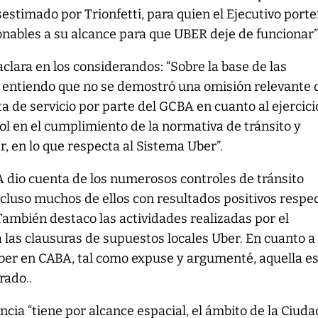
sestimado por Trionfetti, para quien el Ejecutivo port
onables a su alcance para que UBER deje de funcionar”
 aclara en los considerandos: “Sobre la base de las
 entiendo que no se demostró una omisión relevante 
ta de servicio por parte del GCBA en cuanto al ejercici
rol en el cumplimiento de la normativa de tránsito y
r, en lo que respecta al Sistema Uber”.
A dio cuenta de los numerosos controles de tránsito
incluso muchos de ellos con resultados positivos respe
 También destaco las actividades realizadas por el
as clausuras de supuestos locales Uber. En cuanto a 
Uber en CABA, tal como expuse y argumenté, aquella e
rado..
encia “tiene por alcance espacial, el ámbito de la Ciuda