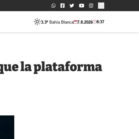
Buscar:
8:37
3.3º
Bahía Blanca
7.8.2026
 que la plataforma