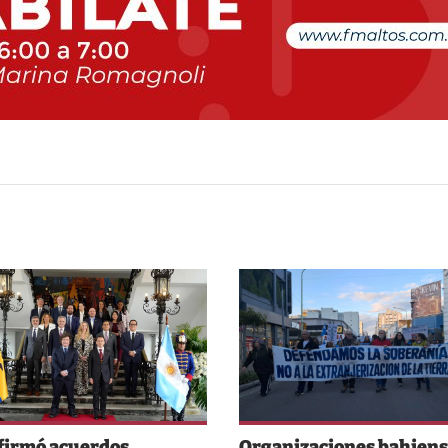
 firmó acuerdos
Organizaciones bahiens