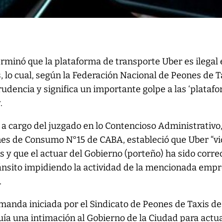
erminó que la plataforma de transporte Uber es ilegal 
 lo cual, según la Federación Nacional de Peones de T
prudencia y significa un importante golpe a las ‘plataf
.
i, a cargo del juzgado en lo Contencioso Administrativo
nes de Consumo N°15 de CABA, estableció que Uber “vi
y que el actuar del Gobierno (porteño) ha sido correc
ránsito impidiendo la actividad de la mencionada empr
.
emanda iniciada por el Sindicato de Peones de Taxis de
ía una intimación al Gobierno de la Ciudad para actua