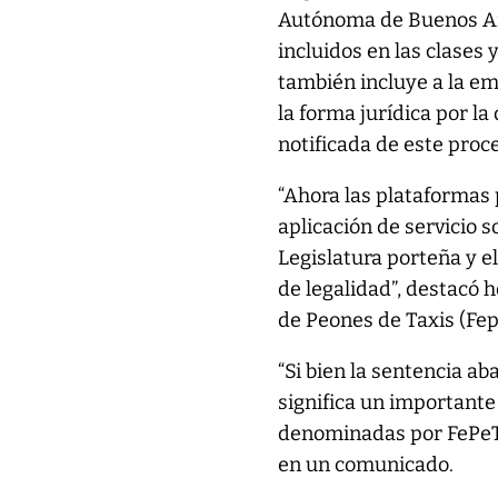
Autónoma de Buenos Aire
incluidos en las clases 
también incluye a la 
la forma jurídica por l
notificada de este proce
“Ahora las plataformas
aplicación de servicio s
Legislatura porteña y 
de legalidad”, destacó h
de Peones de Taxis (Fep
“Si bien la sentencia ab
significa un importante
denominadas por FePeTax
en un comunicado.