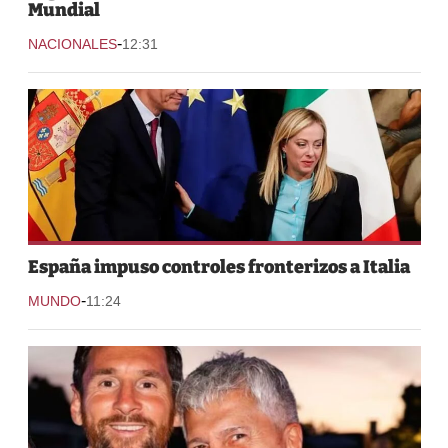
Mundial
-
NACIONALES
12:31
España impuso controles fronterizos a Italia
-
MUNDO
11:24