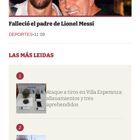
Falleció el padre de Lionel Messi
-
DEPORTES
11:08
LAS MÁS LEIDAS
1
Ataque a tiros en Villa Esperanza:
allanamientos y tres
aprehendidos
2