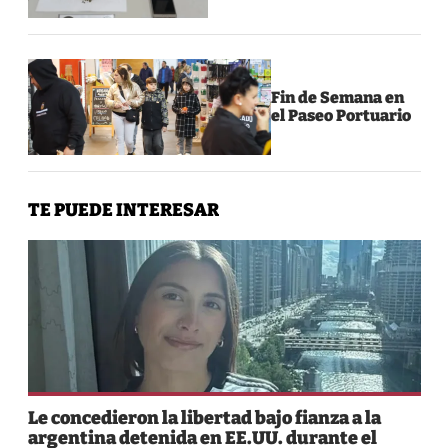
Fin de Semana en
el Paseo Portuario
TE PUEDE INTERESAR
Le concedieron la libertad bajo fianza a la
argentina detenida en EE.UU. durante el