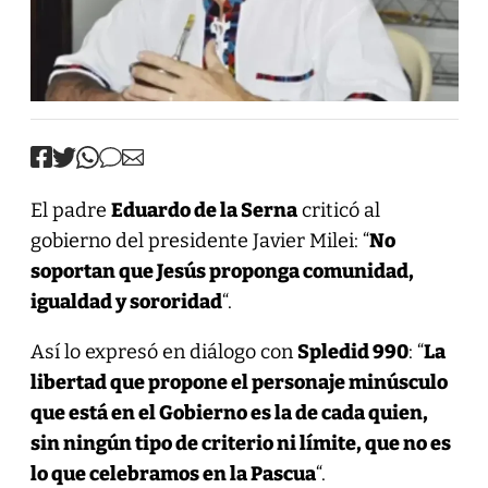
El padre
Eduardo de la Serna
criticó al
gobierno del presidente Javier Milei: “
No
soportan que Jesús proponga comunidad,
igualdad y sororidad
“.
Así lo expresó en diálogo con
Spledid 990
: “
La
libertad que propone el personaje minúsculo
que está en el Gobierno es la de cada quien,
sin ningún tipo de criterio ni límite, que no es
lo que celebramos en la Pascua
“.