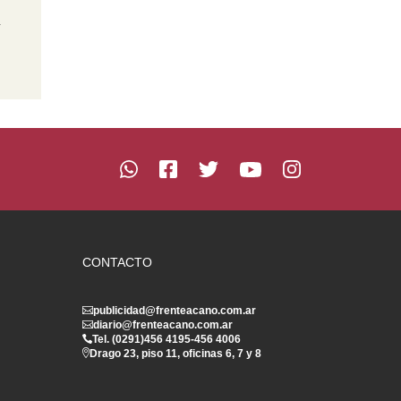
n
CONTACTO
publicidad@frenteacano.com.ar
diario@frenteacano.com.ar
Tel. (0291)
456 4195
-
456 4006
Drago 23, piso 11, oficinas 6, 7 y 8