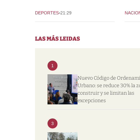
-
DEPORTES
21:29
NACIO
LAS MÁS LEIDAS
1
Nuevo Código de Ordenam
Urbano: se reduce 30% la z
construir y se limitan las
excepciones
3