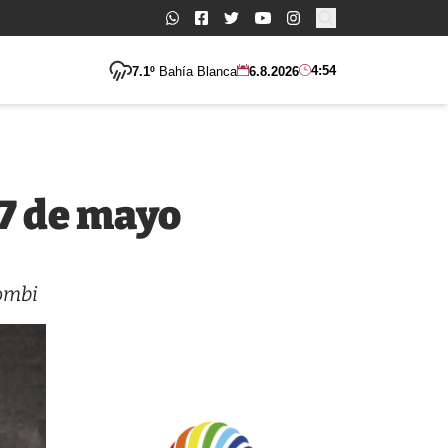
Buscar:
4:54
7.1º
Bahía Blanca
6.8.2026
17 de mayo
combi