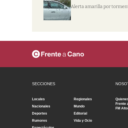
Alerta amarilla por tormen
SECCIONES
NOSO
Locales
Regionales
Quiene
Frente 
Nacionales
Mundo
FM Alto
Deportes
Editorial
Rumores
Vida y Ocio
Espectáculos