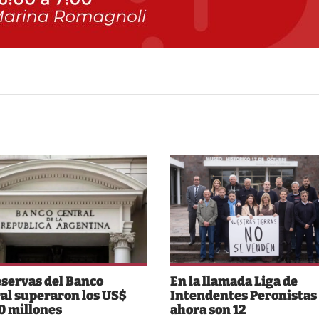
eservas del Banco
En la llamada Liga de
al superaron los US$
Intendentes Peronistas
0 millones
ahora son 12