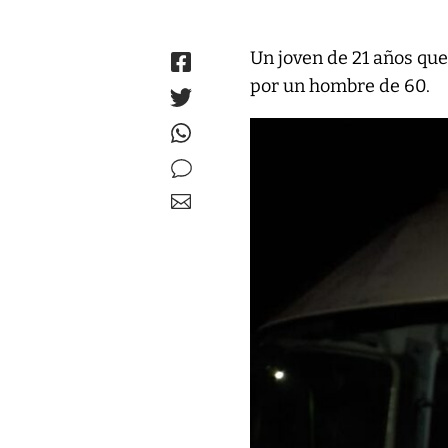
Un joven de 21 años que
por un hombre de 60.