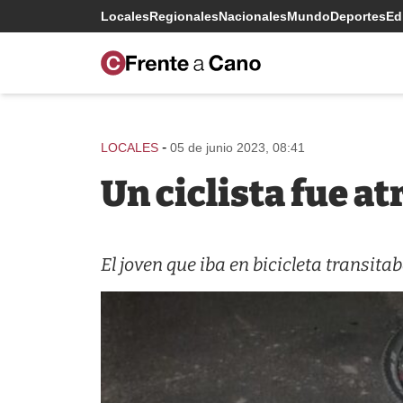
Locales
Regionales
Nacionales
Mundo
Deportes
Edi
-
LOCALES
05 de junio 2023, 08:41
Un ciclista fue a
El joven que iba en bicicleta transi