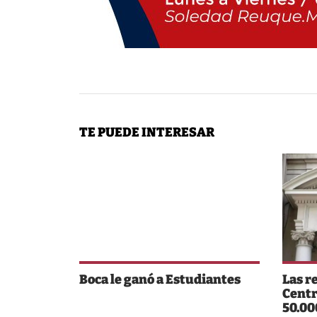
TE PUEDE INTERESAR
Boca le ganó a Estudiantes
Las r
Centr
50.00