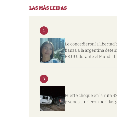
LAS MÁS LEIDAS
1
Le concedieron la libertad 
fianza a la argentina deten
EE.UU. durante el Mundial
3
Fuerte choque en la ruta 33
jóvenes sufrieron heridas 