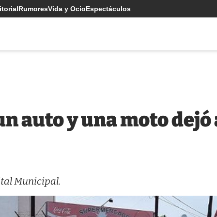
torial
Rumores
Vida y Ocio
Espectáculos
n auto y una moto dejó
tal Municipal.