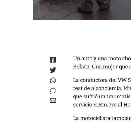
Un auto y una moto cho
Bolivia. Una mujer que 
La conductora del VW Su
test de alcoholemia. Mi
que sufrió un traumatis
servicio Si.Em.Pre al Ho
La motociclista también