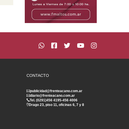
CONTACTO
publicidad@frenteacano.com.ar
diario@frenteacano.com.ar
Tel. (0291)
456 4195
-
456 4006
Drago 23, piso 11, oficinas 6, 7 y 8