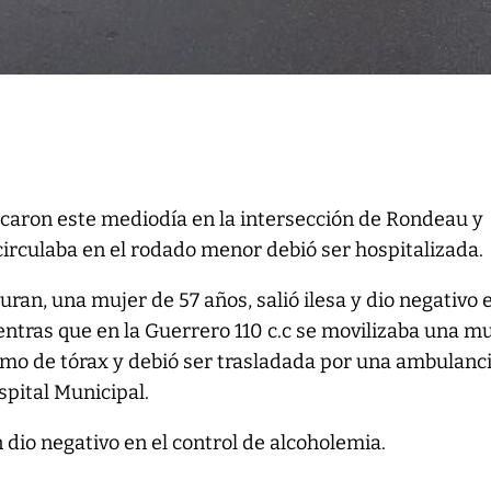
caron este mediodía en la intersección de Rondeau y
circulaba en el rodado menor debió ser hospitalizada.
ran, una mujer de 57 años, salió ilesa y dio negativo e
entras que en la Guerrero 110 c.c se movilizaba una m
mo de tórax y debió ser trasladada por una ambulanci
spital Municipal.
 dio negativo en el control de alcoholemia.