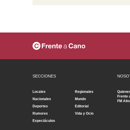
SECCIONES
NOSO
Locales
Regionales
Quiene
Frente 
Nacionales
Mundo
FM Alto
Deportes
Editorial
Rumores
Vida y Ocio
Espectáculos