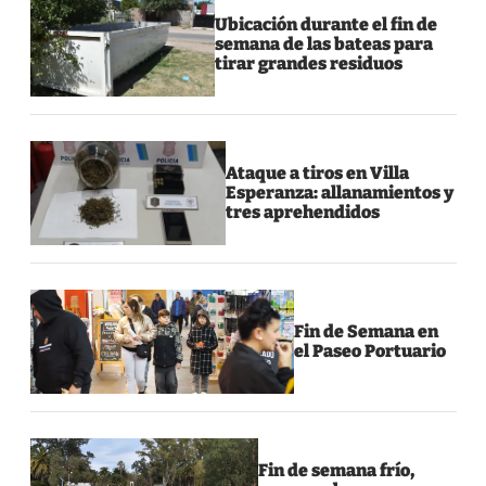
Ubicación durante el fin de
semana de las bateas para
tirar grandes residuos
Ataque a tiros en Villa
Esperanza: allanamientos y
tres aprehendidos
Fin de Semana en
el Paseo Portuario
Fin de semana frío,