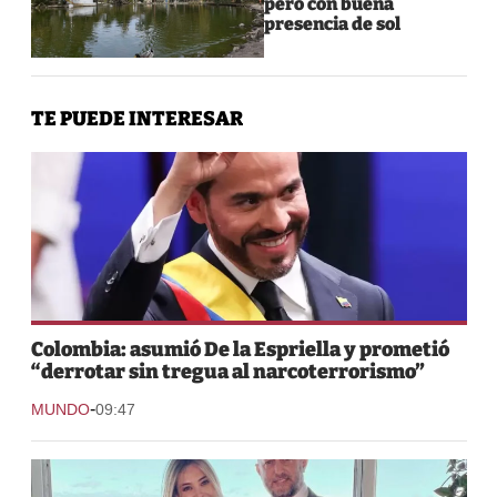
pero con buena
presencia de sol
TE PUEDE INTERESAR
Colombia: asumió De la Espriella y prometió
“derrotar sin tregua al narcoterrorismo”
-
MUNDO
09:47