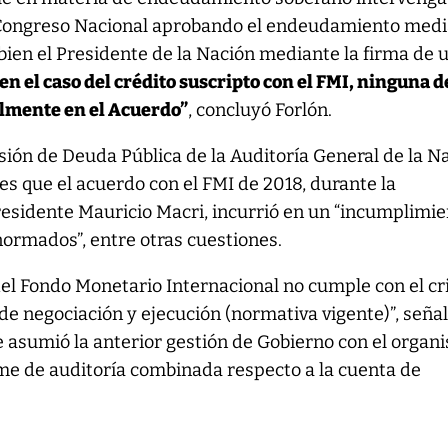
l Congreso Nacional aprobando el endeudamiento med
 bien el Presidente de la Nación mediante la firma de 
en el caso del crédito suscripto con el FMI, ninguna d
lmente en el Acuerdo”
, concluyó Forlón.
ión de Deuda Pública de la Auditoría General de la N
s que el acuerdo con el FMI de 2018, durante la
residente Mauricio Macri, incurrió en un “incumplimi
ormados”, entre otras cuestiones.
el Fondo Monetario Internacional no cumple con el cri
de negociación y ejecución (normativa vigente)”, señal
 asumió la anterior gestión de Gobierno con el organ
orme de auditoría combinada respecto a la cuenta de