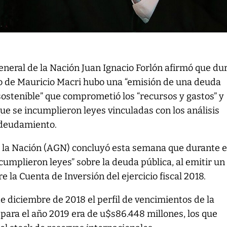
general de la Nación Juan Ignacio Forlón afirmó que du
o de Mauricio Macri hubo una “emisión de una deuda
sostenible” que comprometió los “recursos y gastos” y
ue se incumplieron leyes vinculadas con los análisis
ndeudamiento.
e la Nación (AGN) concluyó esta semana que durante e
cumplieron leyes” sobre la deuda pública, al emitir un
 la Cuenta de Inversión del ejercicio fiscal 2018.
de diciembre de 2018 el perfil de vencimientos de la
para el año 2019 era de u$s86.448 millones, los que