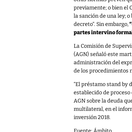
previamente; o bien e
la sanción de una ley; o
decreto”. Sin embargo,
“
partes intervino forma
La Comisión de Supervis
(AGN) señaló este marte
administración del exp
de los procedimientos n
“El préstamo stand by d
establecido de proceso 
AGN sobre la deuda que
multilateral, en el inf
inversión 2018.
Fuente: Ámbito