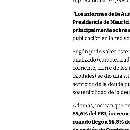
representaba 192,75% de
“Los informes de la Aud
Presidencia de Maurici
principalmente sobre el
publicación en la red so
Según pudo saber este m
analizado (caracterizado
corriente, cierre de los
capitales) se dio una s
servicios de la deuda 
sostenibilidad de la deu
Además, indican que e
85,6% del PBI, increm
cuando llegó a 56,8% de