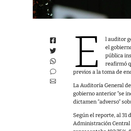
E
l auditor 
el gobiern
pública in
reafirmó q
previos a la toma de e
La Auditoría General d
gobierno anterior “se in
dictamen “adverso” sobre
Según el reporte, al 31 
Administración Central 