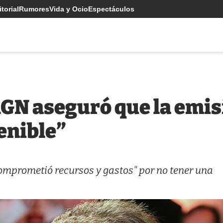
torial
Rumores
Vida y Ocio
Espectáculos
AGN aseguró que la emis
enible”
comprometió recursos y gastos" por no tener una