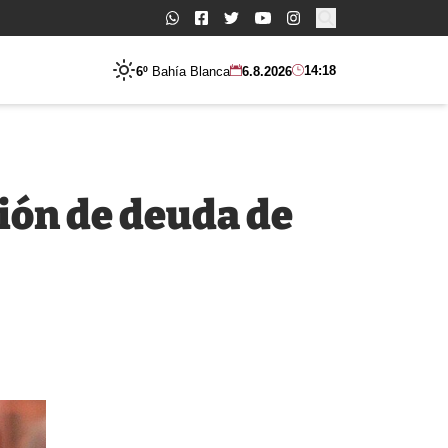
Buscar:
14:18
6º
Bahía Blanca
6.8.2026
ión de deuda de