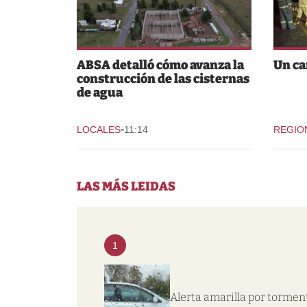
ABSA detalló cómo avanza la
Un ca
construcción de las cisternas
de agua
-
LOCALES
11:14
REGIO
LAS MÁS LEIDAS
1
Alerta amarilla por tormen