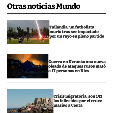
Otras noticias Mundo
Tailandia: un futbolista
murió tras ser impactado
por un rayo en pleno partido
Guerra en Ucrania: una nueva
oleada de ataques rusos mató
a 17 personas en Kiev
Crisis migratoria: son 141
los fallecidos por el cruce
masivo a Ceuta