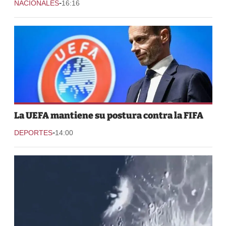
-
NACIONALES
16:16
La UEFA mantiene su postura contra la FIFA
-
DEPORTES
14:00