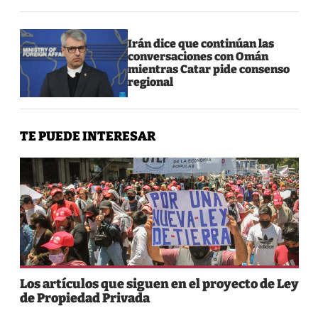
Irán dice que continúan las
conversaciones con Omán
mientras Catar pide consenso
regional
TE PUEDE INTERESAR
Los artículos que siguen en el proyecto de Ley
de Propiedad Privada