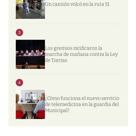
Un camión volcó en la ruta 51
3
Los gremios ratificaron la
marcha de mañana contra la Ley
de Tierras
4
¿Cómo funciona el nuevo servicio
de telemedicina en la guardia del
Municipal?