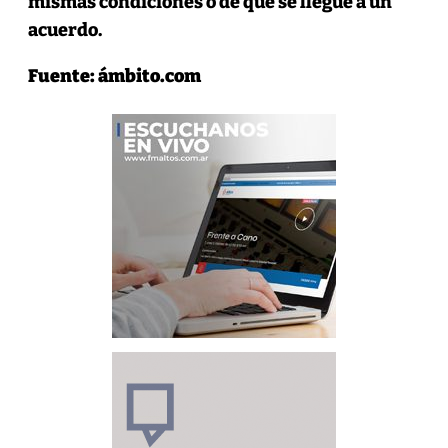
mismas condiciones o de que se llegue a un
acuerdo.
Fuente: ámbito.com