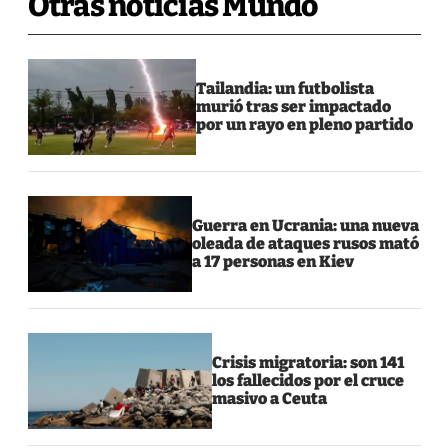
Otras noticias Mundo
Tailandia: un futbolista
murió tras ser impactado
por un rayo en pleno partido
Guerra en Ucrania: una nueva
oleada de ataques rusos mató
a 17 personas en Kiev
Crisis migratoria: son 141
los fallecidos por el cruce
masivo a Ceuta