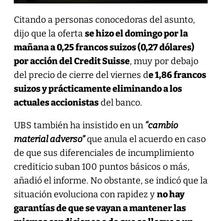
Citando a personas conocedoras del asunto,
dijo que la oferta
se hizo el domingo por la
mañana a 0,25 francos suizos (0,27 dólares)
por acción del Credit Suisse
, muy por debajo
del precio de cierre del viernes d
e 1,86 francos
suizos y prácticamente eliminando a los
actuales accionistas
del banco.
UBS también ha insistido en un
“cambio
material adverso”
que anula el acuerdo en caso
de que sus diferenciales de incumplimiento
crediticio suban 100 puntos básicos o más,
añadió el informe. No obstante, se indicó que la
situación evoluciona con rapidez y
no hay
garantías de que se vayan a mantener las