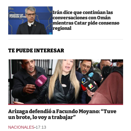
Irán dice que continúan las
conversaciones con Omán
mientras Catar pide consenso
regional
TE PUEDE INTERESAR
Arizaga defendió a Facundo Moyano: “Tuve
un brote, lo voy a trabajar”
-
NACIONALES
17:13