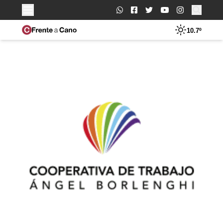
Buscar:
10.7º