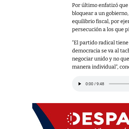
Por último enfatizó qu
bloquear a un gobierno,
equilibrio fiscal, por e
persecución a los que pi
“El partido radical tien
democracia se va al tach
negociar unido y no qu
manera individual”, con