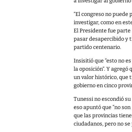
a investigar al gobierno
“El congreso no puede p
investigar, como en es
El Presidente fue parte 
pasar desapercibido y ti
partido centenario.
Insisitió que “esto no e
la oposición”. Y agregó
un valor histórico, que
gobierno en cinco provi
Tunessi no escondió su 
eso apuntó que “no son 
que las provincias tien
ciudadanos, pero no se 