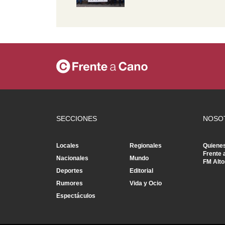
SECCIONES
NOSO
Locales
Regionales
Quiene
Frente 
Nacionales
Mundo
FM Alto
Deportes
Editorial
Rumores
Vida y Ocio
Espectáculos