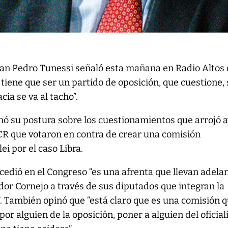
Juan Pedro Tunessi señaló esta mañana en Radio Altos
o tiene que ser un partido de oposición, que cuestione, 
cia se va al tacho”.
mó su postura sobre los cuestionamientos que arrojó a
UCR que votaron en contra de crear una comisión
ei por el caso Libra.
cedió en el Congreso “es una afrenta que llevan adelan
dor Cornejo a través de sus diputados que integran la
. También opinó que “está claro que es una comisión 
por alguien de la oposición, poner a alguien del oficia