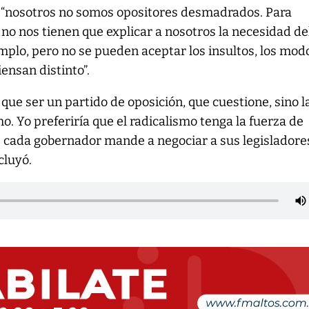
e “nosotros no somos opositores desmadrados. Para
 no nos tienen que explicar a nosotros la necesidad de
jemplo, pero no se pueden aceptar los insultos, los modo
ensan distinto”.
e que ser un partido de oposición, que cuestione, sino l
o. Yo preferiría que el radicalismo tenga la fuerza de
e cada gobernador mande a negociar a sus legisladore
cluyó.