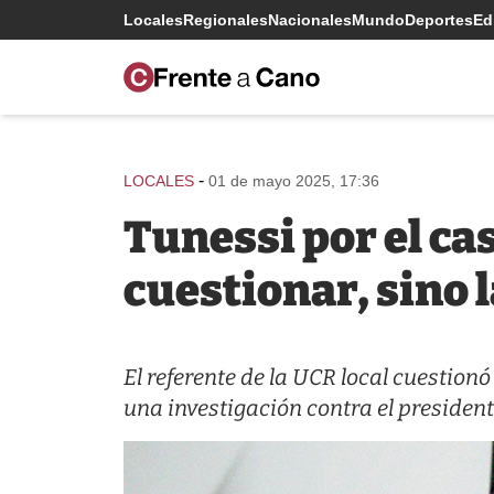
Locales
Regionales
Nacionales
Mundo
Deportes
Edi
-
LOCALES
01 de mayo 2025, 17:36
Tunessi por el cas
cuestionar, sino 
El referente de la UCR local cuestion
una investigación contra el president