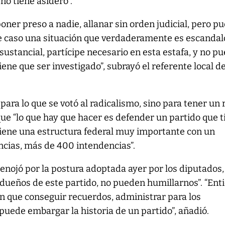
 no tiene asidero”.
oner preso a nadie, allanar sin orden judicial, pero p
te caso una situación que verdaderamente es escandal
sustancial, partícipe necesario en esta estafa, y no p
ene que ser investigado”, subrayó el referente local de
s para lo que se votó al radicalismo, sino para tener un 
 que “lo que hay que hacer es defender un partido que 
 tiene una estructura federal muy importante con un
ncias, más de 400 intendencias”.
enojó por la postura adoptada ayer por los diputados,
dueños de este partido, no pueden humillarnos”. “Ent
en que conseguir recuerdos, administrar para los
puede embargar la historia de un partido”, añadió.