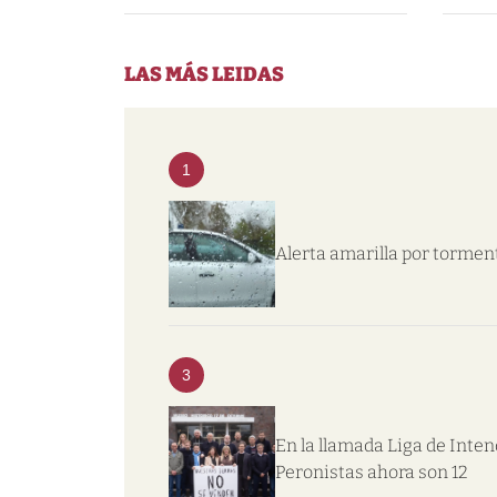
LAS MÁS LEIDAS
1
Alerta amarilla por tormen
3
En la llamada Liga de Inte
Peronistas ahora son 12