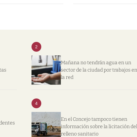
2
Mañana no tendrán agua en un
tas
sector de la ciudad por trabajos e
la red
4
En el Concejo tampoco tienen
ndentes
información sobre la licitación de
relleno sanitario