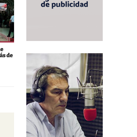
de
ás de