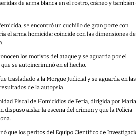
eridas de arma blanca en el rostro, cráneo y también 
 femicida, se encontró un cuchillo de gran porte con
ría el arma homicida: coincide con las dimensiones de
a.
onocen los motivos del ataque y se aguarda por el
 que se autoincriminó en el hecho.
fue trasladado a la Morgue Judicial y se aguarda en la
resultados de la autopsia.
idad Fiscal de Homicidios de Feria, dirigida por Marí
 dispuso aislar la escena del crimen y que la Policía
zona.
nó que los peritos del Equipo Científico de Investigac