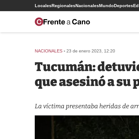
Locales
Regionales
Nacionales
Mundo
Deportes
Edi
-
NACIONALES
23 de enero 2023, 12:20
Tucumán: detuvie
que asesinó a su 
La víctima presentaba heridas de arma