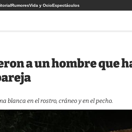
torial
Rumores
Vida y Ocio
Espectáculos
ron a un hombre que h
pareja
 blanca en el rostro, cráneo y en el pecho.