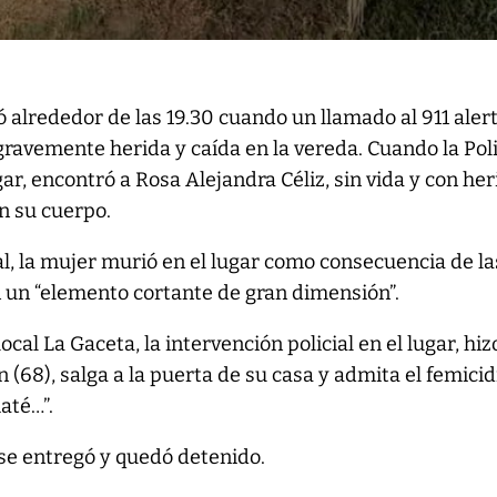
ió alrededor de las 19.30 cuando un llamado al 911 aler
ravemente herida y caída en la vereda. Cuando la Poli
gar, encontró a Rosa Alejandra Céliz, sin vida y con he
n su cuerpo.
al, la mujer murió en el lugar como consecuencia de la
n un “elemento cortante de gran dimensión”.
ocal La Gaceta, la intervención policial en el lugar, hi
(68), salga a la puerta de su casa y admita el femicid
até…”.
 se entregó y quedó detenido.