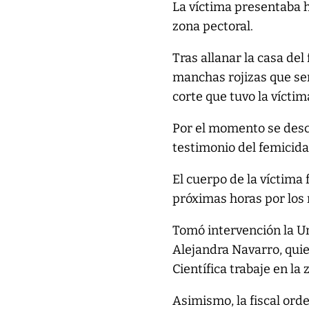
La víctima presentaba h
zona pectoral.
Tras allanar la casa del
manchas rojizas que se
corte que tuvo la víctim
Por el momento se desc
testimonio del femicida
El cuerpo de la víctima 
próximas horas por los 
Tomó intervención la Un
Alejandra Navarro, quien
Científica trabaje en la 
Asimismo, la fiscal orde