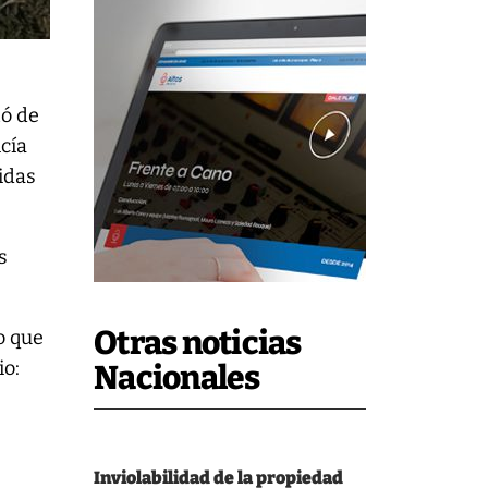
tó de
cía
ridas
s
Otras noticias
zo que
io:
Nacionales
Inviolabilidad de la propiedad