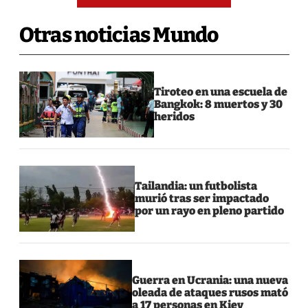
Otras noticias Mundo
Tiroteo en una escuela de
Bangkok: 8 muertos y 30
heridos
Tailandia: un futbolista
murió tras ser impactado
por un rayo en pleno partido
Guerra en Ucrania: una nueva
oleada de ataques rusos mató
a 17 personas en Kiev