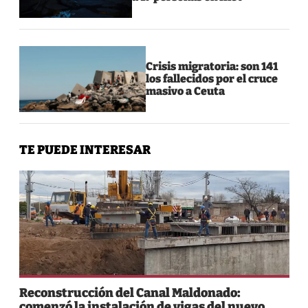
Crisis migratoria: son 141
los fallecidos por el cruce
masivo a Ceuta
TE PUEDE INTERESAR
Reconstrucción del Canal Maldonado:
comenzó la instalación de vigas del nuevo