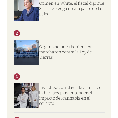
Crimen en White: el fiscal dijo que
Santiago Vega no era parte de la
pelea
2
Organizaciones bahienses
marcharon contra la Ley de
Tierras
3
Investigación clave de científicos
bahienses para entender el
impacto del cannabis en el
cerebro