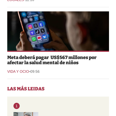
Meta deberá pagar US$567 millones por
afectar la salud mental de niños
-
VIDA Y OCIO
09:56
LAS MÁS LEIDAS
1