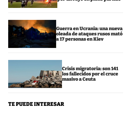
Guerra en Ucrania: una nueva
oleada de ataques rusos mató
a 17 personas en Kiev
Crisis migratoria: son 141
los fallecidos por el cruce
masivo a Ceuta
TE PUEDE INTERESAR