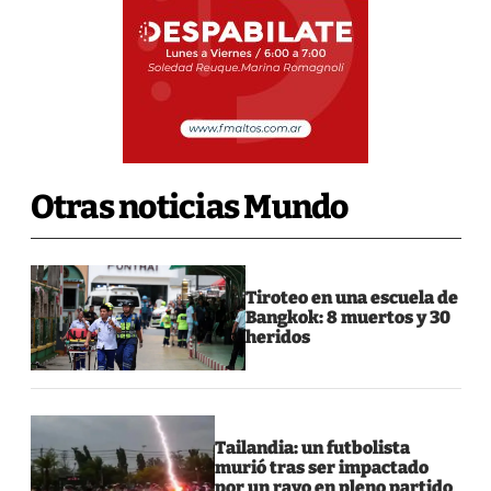
Otras noticias Mundo
Tiroteo en una escuela de
Bangkok: 8 muertos y 30
heridos
Tailandia: un futbolista
murió tras ser impactado
por un rayo en pleno partido